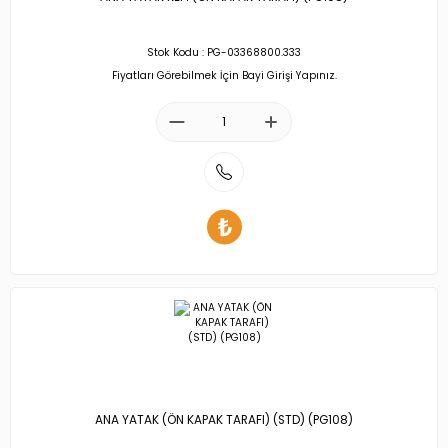
Stok Kodu : PG-03368800.333
Fiyatları Görebilmek İçin Bayi Girişi Yapınız.
ANA YATAK (ÖN KAPAK TARAFI) (STD) (PG108)