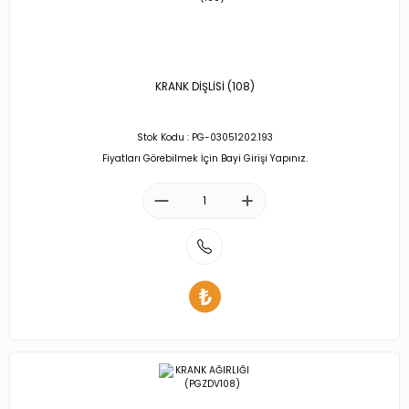
KRANK DİŞLİSİ (108)
Stok Kodu : PG-03051202.193
Fiyatları Görebilmek İçin Bayi Girişi Yapınız.