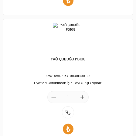
YAĞ ÇUBUĞU PG108
Stok Kodu : PG-00301300.193
Fiyatları Görebilmek İçin Bayi Girişi Yapınız.