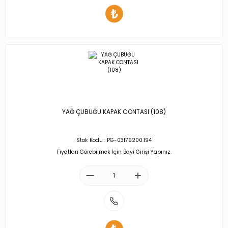
YAĞ ÇUBUĞU KAPAK CONTASI (108)
Stok Kodu : PG-03179200.194
Fiyatları Görebilmek İçin Bayi Girişi Yapınız.