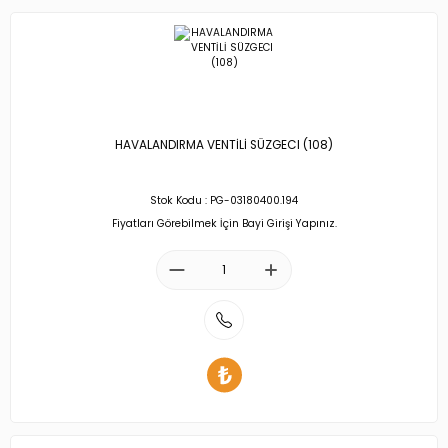
HAVALANDIRMA VENTİLİ SÜZGECI (108)
Stok Kodu : PG-03180400.194
Fiyatları Görebilmek İçin Bayi Girişi Yapınız.