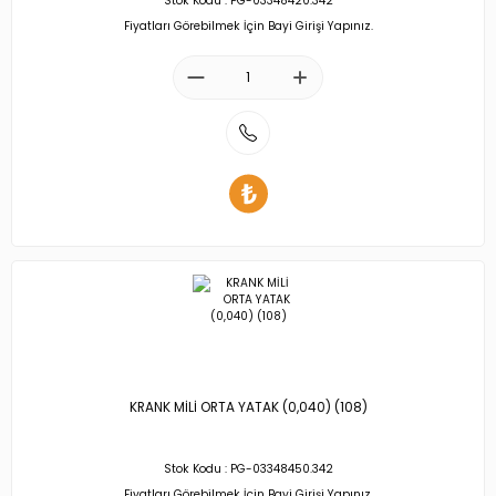
Stok Kodu : PG-03348420.342
Fiyatları Görebilmek İçin Bayi Girişi Yapınız.
KRANK MİLİ ORTA YATAK (0,040) (108)
Stok Kodu : PG-03348450.342
Fiyatları Görebilmek İçin Bayi Girişi Yapınız.