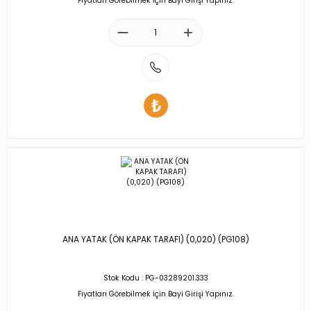
Fiyatları Görebilmek İçin Bayi Girişi Yapınız.
ANA YATAK (ÖN KAPAK TARAFI) (0,020) (PG108)
Stok Kodu : PG-03289201.333
Fiyatları Görebilmek İçin Bayi Girişi Yapınız.