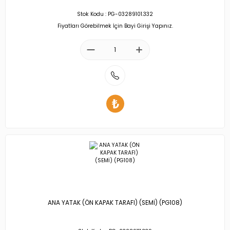
Stok Kodu : PG-03289101.332
Fiyatları Görebilmek İçin Bayi Girişi Yapınız.
ANA YATAK (ÖN KAPAK TARAFI) (SEMİ) (PG108)