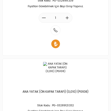
Stok Kodu : PG-03289111.339
Fiyatları Görebilmek İçin Bayi Girişi Yapınız.
ANA YATAK (ÖN KAPAK TARAFI) (0,010) (PG108)
Stok Kodu : PG-03289121.332