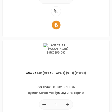
ANA YATAK (VOLAN TARAFI) (STD) (PG108)
Stok Kodu : PG-03289700.332
Fiyatları Görebilmek İçin Bayi Girişi Yapınız.