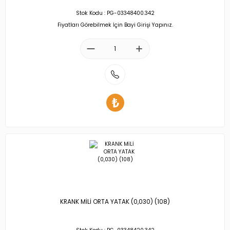
Stok Kodu : PG-03348400.342
Fiyatları Görebilmek İçin Bayi Girişi Yapınız.
KRANK MİLİ ORTA YATAK (0,030) (108)