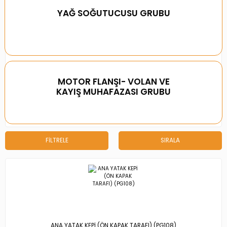
YAĞ SOĞUTUCUSU GRUBU
MOTOR FLANŞI- VOLAN VE
KAYIŞ MUHAFAZASI GRUBU
FİLTRELE
SIRALA
ANA YATAK KEPİ (ÖN KAPAK TARAFI) (PG108)