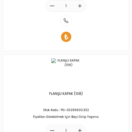
FLANŞLI KAPAK (108)
Stok Kodu : PG-03289600.332
Fiyatları Görebilmek İçin Bayi Girişi Yapınız.