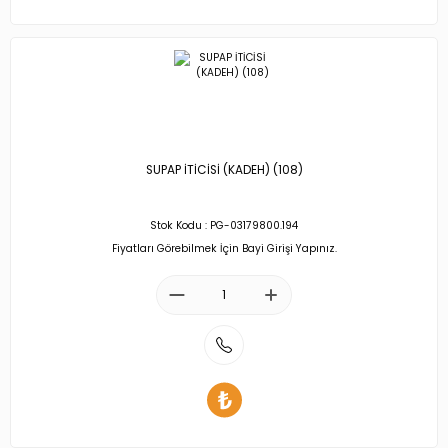
SUPAP İTİCİSİ (KADEH) (108)
Stok Kodu : PG-03179800.194
Fiyatları Görebilmek İçin Bayi Girişi Yapınız.