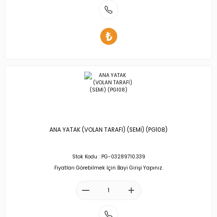
ANA YATAK (VOLAN TARAFI) (SEMİ) (PG108)
Stok Kodu : PG-03289710.339
Fiyatları Görebilmek İçin Bayi Girişi Yapınız.