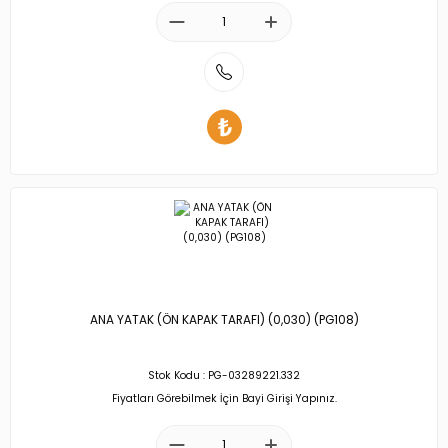
ANA YATAK (ÖN KAPAK TARAFI) (0,030) (PG108)
Stok Kodu : PG-03289221.332
Fiyatları Görebilmek İçin Bayi Girişi Yapınız.