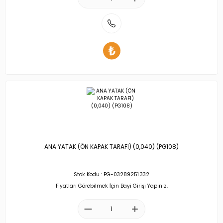
ANA YATAK (ÖN KAPAK TARAFI) (0,040) (PG108)
Stok Kodu : PG-03289251.332
Fiyatları Görebilmek İçin Bayi Girişi Yapınız.