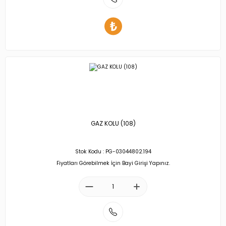
GAZ KOLU (108)
Stok Kodu : PG-03044802.194
Fiyatları Görebilmek İçin Bayi Girişi Yapınız.