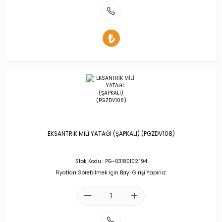
EKSANTRİK MİLİ YATAĞI (ŞAPKALI) (PGZDV108)
Stok Kodu : PG-03180102.194
Fiyatları Görebilmek İçin Bayi Girişi Yapınız.