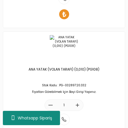
ANA YATAK (VOLAN TARAFI) (0,010) (PG108)
Stok Kodu : PG-03289720.332
Fiyatları Görebilmek İçin Bayi Girişi Yapınız.
Whatsapp Sipariş