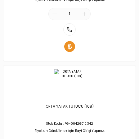
ORTA YATAK TUTUCU (108)
Stok Kodu : PG-00426010.342
Fiyatları Görebilmek İçin Bayi Girişi Yapınız.