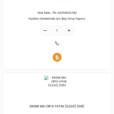
Stok Kodu : PG-03294920.342
Fiyatları Görebilmek İçin Bayi Girişi Yapınız.
KRANK MİLİ ORTA YATAK (0,020) (108)