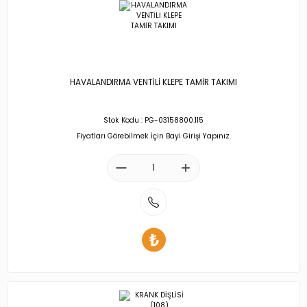
HAVALANDIRMA VENTİLİ KLEPE TAMİR TAKIMI
Stok Kodu : PG-03158800.115
Fiyatları Görebilmek İçin Bayi Girişi Yapınız.