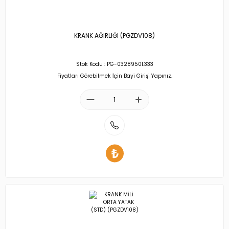
KRANK AĞIRLIĞI (PGZDV108)
Stok Kodu : PG-03289501.333
Fiyatları Görebilmek İçin Bayi Girişi Yapınız.