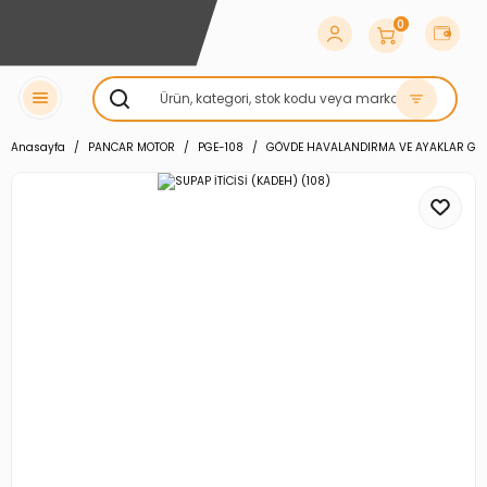
0
Anasayfa
PANCAR MOTOR
PGE-108
GÖVDE HAVALANDIRMA VE AYAKLAR GR