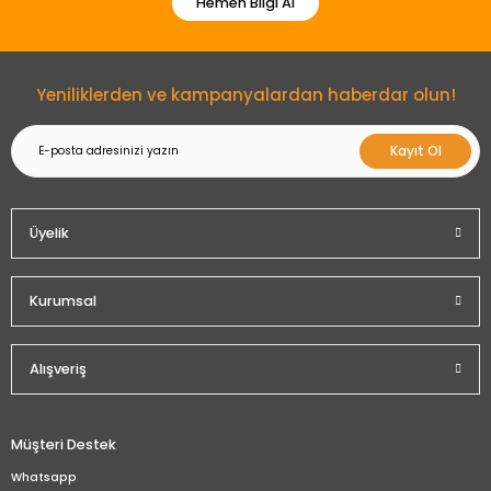
Hemen Bilgi Al
Gönder
Yeniliklerden ve kampanyalardan haberdar olun!
Kayıt Ol
Üyelik
Kurumsal
Alışveriş
Müşteri Destek
Whatsapp