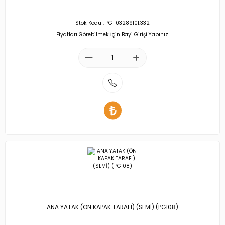
Stok Kodu : PG-03289101.332
Fiyatları Görebilmek İçin Bayi Girişi Yapınız.
ANA YATAK (ÖN KAPAK TARAFI) (SEMİ) (PG108)