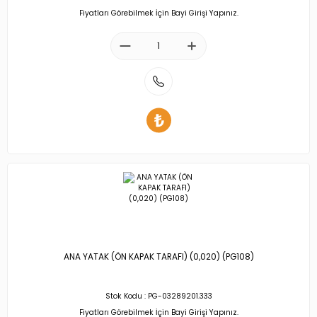
Fiyatları Görebilmek İçin Bayi Girişi Yapınız.
ANA YATAK (ÖN KAPAK TARAFI) (0,020) (PG108)
Stok Kodu : PG-03289201.333
Fiyatları Görebilmek İçin Bayi Girişi Yapınız.