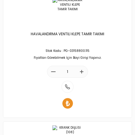
HAVALANDIRMA VENTİLİ KLEPE TAMİR TAKIMI
Stok Kodu : PG-03158800.115
Fiyatları Görebilmek İçin Bayi Girişi Yapınız.