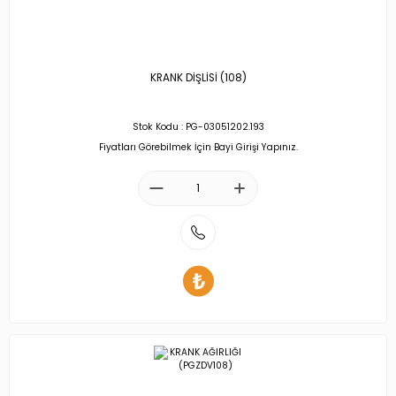
KRANK DİŞLİSİ (108)
Stok Kodu : PG-03051202.193
Fiyatları Görebilmek İçin Bayi Girişi Yapınız.