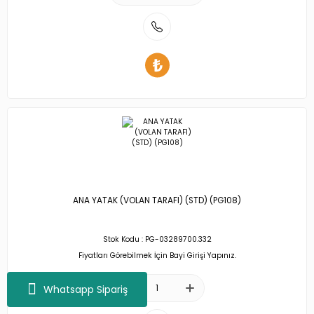
ANA YATAK (VOLAN TARAFI) (STD) (PG108)
Stok Kodu : PG-03289700.332
Fiyatları Görebilmek İçin Bayi Girişi Yapınız.
Whatsapp Sipariş