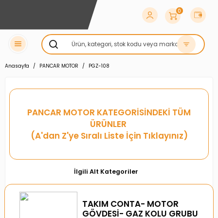
0
Anasayfa
PANCAR MOTOR
PGZ-108
PANCAR MOTOR
KATEGORİSİNDEKİ TÜM
ÜRÜNLER
(A'dan Z'ye Sıralı Liste İçin Tıklayınız)
İlgili Alt Kategoriler
TAKIM CONTA- MOTOR
GÖVDESİ- GAZ KOLU GRUBU