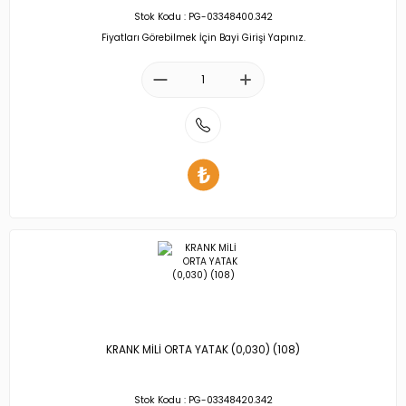
Stok Kodu : PG-03348400.342
Fiyatları Görebilmek İçin Bayi Girişi Yapınız.
KRANK MİLİ ORTA YATAK (0,030) (108)
Stok Kodu : PG-03348420.342