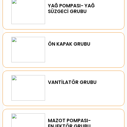
YAĞ POMPASI- YAĞ
SÜZGECİ GRUBU
ÖN KAPAK GRUBU
VANTİLATÖR GRUBU
MAZOT POMPASI-
ENJEKTÖR GRUBU