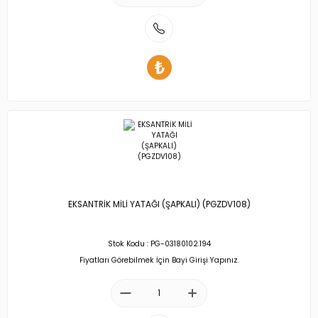
EKSANTRİK MİLİ YATAĞI (ŞAPKALI) (PGZDV108)
Stok Kodu : PG-03180102.194
Fiyatları Görebilmek İçin Bayi Girişi Yapınız.