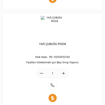
YAĞ ÇUBUĞU PG108
Stok Kodu : PG-00301300.193
Fiyatları Görebilmek İçin Bayi Girişi Yapınız.