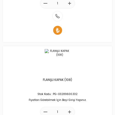
FLANŞLI KAPAK (108)
Stok Kodu : PG-03289600.332
Fiyatları Görebilmek İçin Bayi Girişi Yapınız.