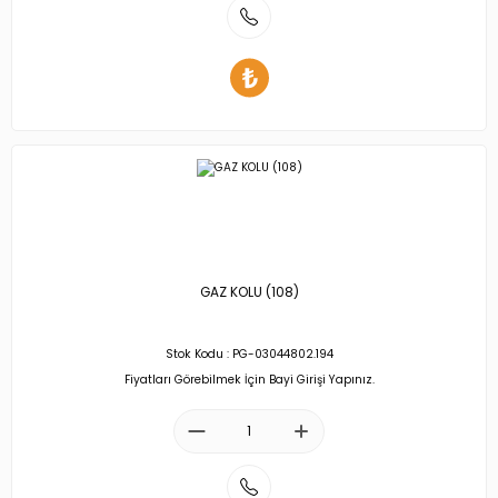
GAZ KOLU (108)
Stok Kodu : PG-03044802.194
Fiyatları Görebilmek İçin Bayi Girişi Yapınız.