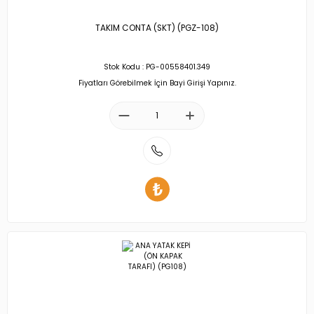
TAKIM CONTA (SKT) (PGZ-108)
Stok Kodu : PG-00558401.349
Fiyatları Görebilmek İçin Bayi Girişi Yapınız.