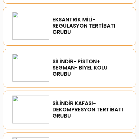
EKSANTRİK MİLİ-
REGÜLASYON TERTİBATI
GRUBU
SİLİNDİR- PİSTON+
SEGMAN- BİYEL KOLU
GRUBU
SİLİNDİR KAFASI-
DEKOMPRESYON TERTİBATI
GRUBU