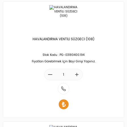
HAVALANDIRMA VENTİLİ SÜZGECI (108)
Stok Kodu : PG-03180400.194
Fiyatları Görebilmek İçin Bayi Girişi Yapınız.