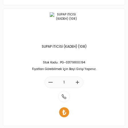
SUPAP İTİCİSİ (KADEH) (108)
Stok Kodu : PG-03179800.194
Fiyatları Görebilmek İçin Bayi Girişi Yapınız.