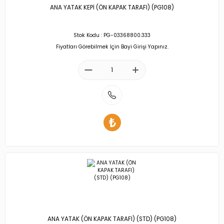
ANA YATAK KEPİ (ÖN KAPAK TARAFI) (PG108)
Stok Kodu : PG-03368800.333
Fiyatları Görebilmek İçin Bayi Girişi Yapınız.
ANA YATAK (ÖN KAPAK TARAFI) (STD) (PG108)