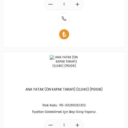
ANA YATAK (ÖN KAPAK TARAFI) (0,040) (PG108)
Stok Kodu : PG-03289251.332
Fiyatları Görebilmek İçin Bayi Girişi Yapınız.