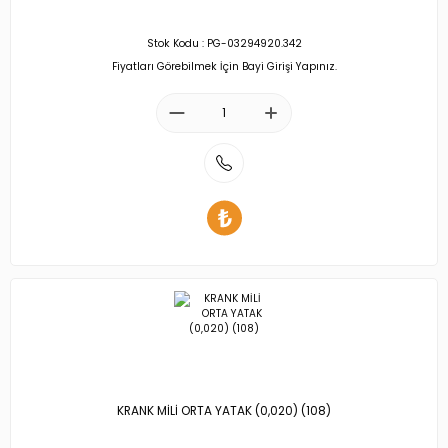
Stok Kodu : PG-03294920.342
Fiyatları Görebilmek İçin Bayi Girişi Yapınız.
KRANK MİLİ ORTA YATAK (0,020) (108)