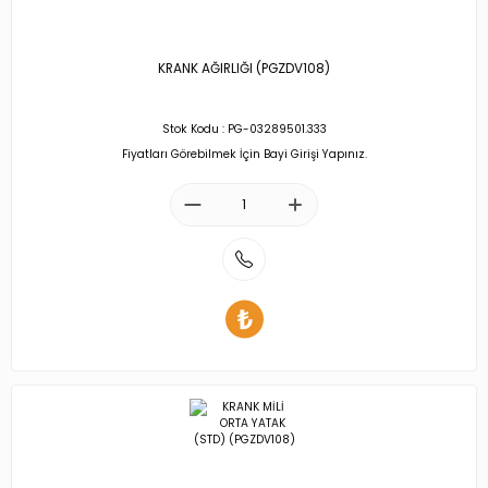
KRANK AĞIRLIĞI (PGZDV108)
Stok Kodu : PG-03289501.333
Fiyatları Görebilmek İçin Bayi Girişi Yapınız.