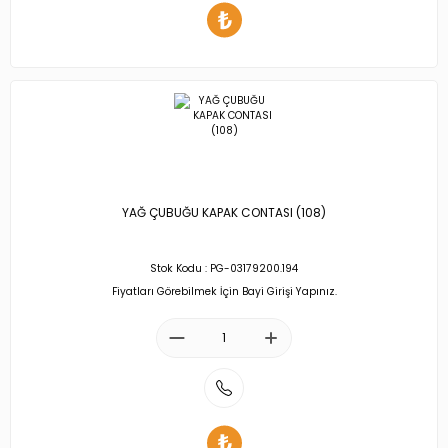
YAĞ ÇUBUĞU KAPAK CONTASI (108)
Stok Kodu : PG-03179200.194
Fiyatları Görebilmek İçin Bayi Girişi Yapınız.