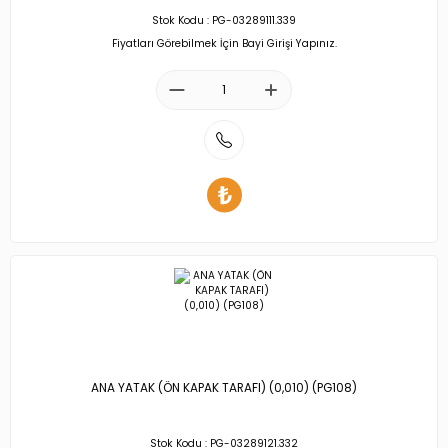
Stok Kodu : PG-03289111.339
Fiyatları Görebilmek İçin Bayi Girişi Yapınız.
ANA YATAK (ÖN KAPAK TARAFI) (0,010) (PG108)
Stok Kodu : PG-03289121.332