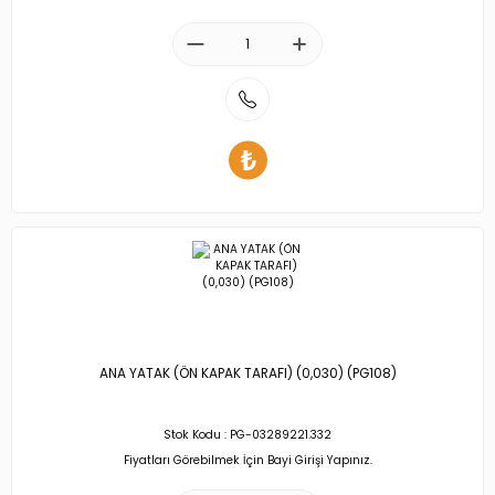
ANA YATAK (ÖN KAPAK TARAFI) (0,030) (PG108)
Stok Kodu : PG-03289221.332
Fiyatları Görebilmek İçin Bayi Girişi Yapınız.