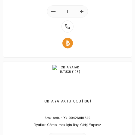
ORTA YATAK TUTUCU (108)
Stok Kodu : PG-00426010.342
Fiyatları Görebilmek İçin Bayi Girişi Yapınız.