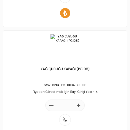
YAĞ ÇUBUĞU KAPAĞI (PG108)
Stok Kodu : PG-00345701.193
Fiyatları Görebilmek İçin Bayi Girişi Yapınız.