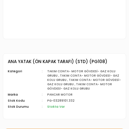
ANA YATAK (ÖN KAPAK TARAFI) (STD) (PG108)
Kategori
TAKIM CONTA- MOTOR GÖVDESİ- GAZ KOLU
GRUBU
,
TAKIM CONTA- MOTOR GÖVDESİ- GAZ
KOLU GRUBU
,
TAKIM CONTA- MOTOR GÖVDESİ-
GAZ KOLU GRUBU
,
TAKIM CONTA- MOTOR
GÖVDESİ- GAZ KOLU GRUBU
Marka
PANCAR MOTOR
Stok Kodu
PG-03289101.332
Stok Durumu
Stokta Var