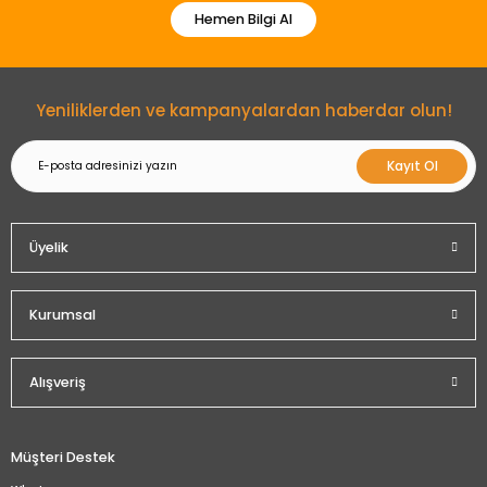
Hemen Bilgi Al
Gönder
Yeniliklerden ve kampanyalardan haberdar olun!
Kayıt Ol
Üyelik
Kurumsal
Alışveriş
Müşteri Destek