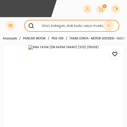
0
Anasayfa
PANCAR MOTOR
PGE-108
TAKIM CONTA- MOTOR GÖVDESİ- GAZ K