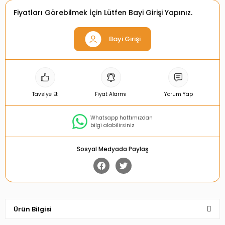
Fiyatları Görebilmek İçin Lütfen Bayi Girişi Yapınız.
Bayi Girişi
Tavsiye Et
Fiyat Alarmı
Yorum Yap
Whatsapp hattımızdan
bilgi alabilirsiniz
Sosyal Medyada Paylaş
Ürün Bilgisi