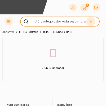
0
Anasayfa
KLEPE&TULUMBA
BORULU SONDAJ KLEPESİ
Ürün Bulunamadı.
Aynı Gün Kargo
Kolay İade