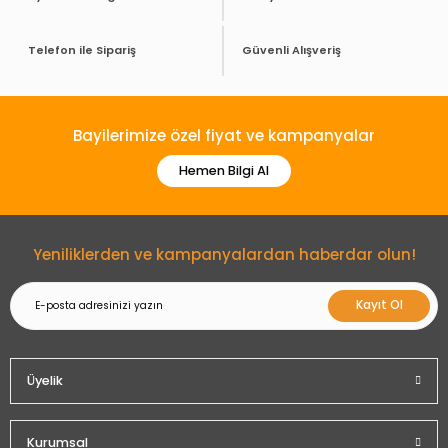
Telefon ile Sipariş
Güvenli Alışveriş
Bayilerimize özel fiyat ve kampanyalar
Hemen Bilgi Al
Yeniliklerden ve kampanyalardan haberdar olun!
Kayıt Ol
Üyelik
Kurumsal