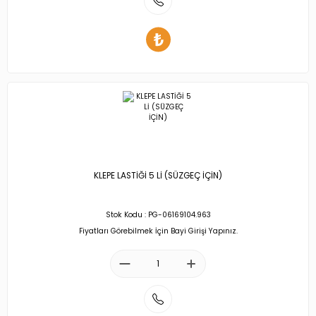
KLEPE LASTİĞİ 5 Lİ (SÜZGEÇ İÇİN)
Stok Kodu : PG-06169104.963
Fiyatları Görebilmek İçin Bayi Girişi Yapınız.