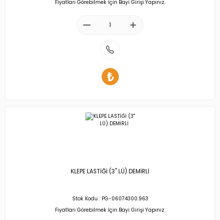
Fiyatları Görebilmek İçin Bayi Girişi Yapınız.
KLEPE LASTİĞİ (3'' LÜ) DEMİRLİ
Stok Kodu : PG-06074300.963
Fiyatları Görebilmek İçin Bayi Girişi Yapınız.