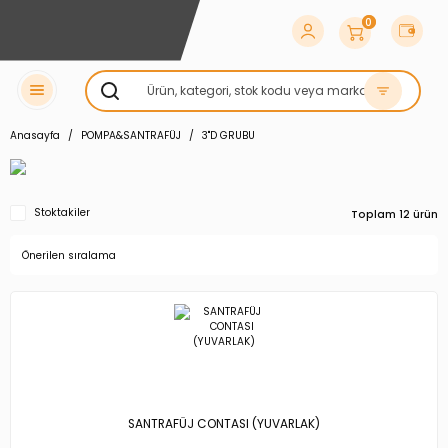
0
Anasayfa
POMPA&SANTRAFÜJ
3''D GRUBU
Stoktakiler
Toplam 12 ürün
SANTRAFÜJ CONTASI (YUVARLAK)