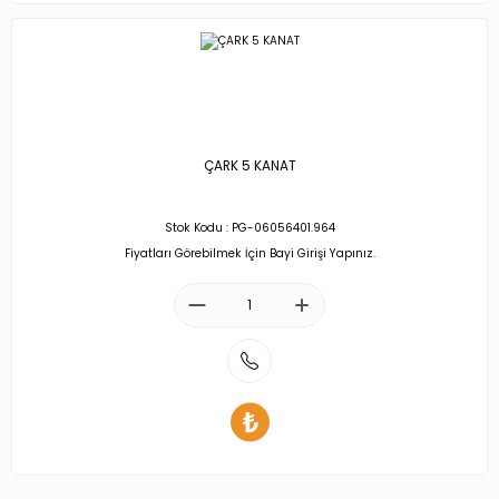
ÇARK 5 KANAT
Stok Kodu : PG-06056401.964
Fiyatları Görebilmek İçin Bayi Girişi Yapınız.