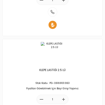
KLEPE LASTİĞİ 2.5 LÜ
Stok Kodu : PG-06169101.963
Fiyatları Görebilmek İçin Bayi Girişi Yapınız.