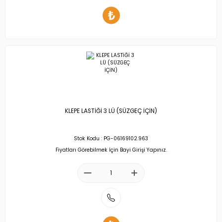
KLEPE LASTİĞİ 3 LÜ (SÜZGEÇ İÇİN)
Stok Kodu : PG-06169102.963
Fiyatları Görebilmek İçin Bayi Girişi Yapınız.