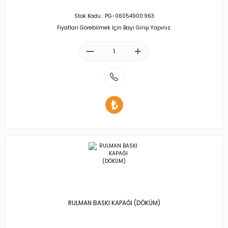
Stok Kodu : PG-06054900.963
Fiyatları Görebilmek İçin Bayi Girişi Yapınız.
RULMAN BASKI KAPAĞI (DÖKÜM)