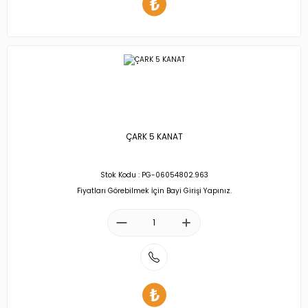
ÇARK 5 KANAT
Stok Kodu : PG-06054802.963
Fiyatları Görebilmek İçin Bayi Girişi Yapınız.