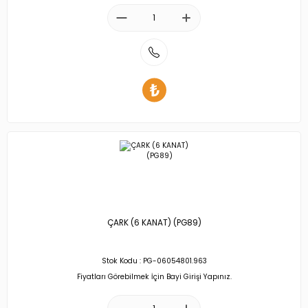
ÇARK (6 KANAT) (PG89)
Stok Kodu : PG-06054801.963
Fiyatları Görebilmek İçin Bayi Girişi Yapınız.