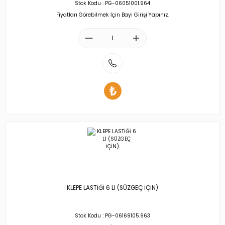
Stok Kodu : PG-06051001.964
Fiyatları Görebilmek İçin Bayi Girişi Yapınız.
KLEPE LASTİĞİ 6 LI (SÜZGEÇ İÇİN)
Stok Kodu : PG-06169105.963