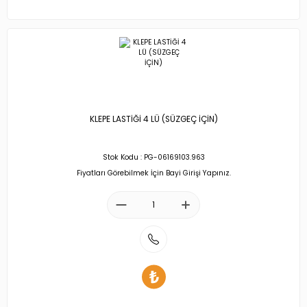
KLEPE LASTİĞİ 4 LÜ (SÜZGEÇ İÇİN)
Stok Kodu : PG-06169103.963
Fiyatları Görebilmek İçin Bayi Girişi Yapınız.