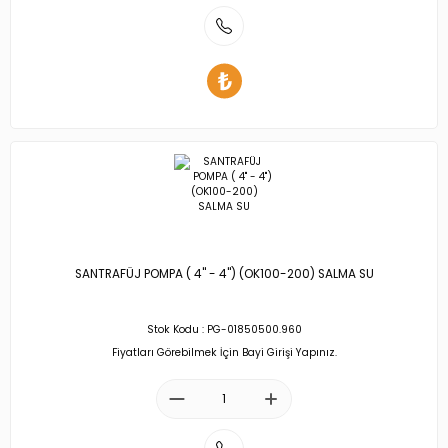
SANTRAFÜJ POMPA ( 4'' - 4'') (OK100-200) SALMA SU
Stok Kodu : PG-01850500.960
Fiyatları Görebilmek İçin Bayi Girişi Yapınız.