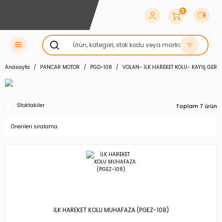
0
Anasayfa
PANCAR MOTOR
PGD-108
VOLAN- İLK HAREKET KOLU- KAYIŞ GERM
Stoktakiler
Toplam 7 ürün
İLK HAREKET KOLU MUHAFAZA (PGEZ-108)