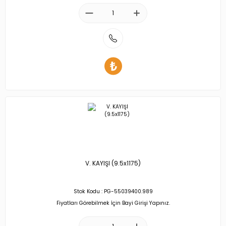
V. KAYIŞI (9.5x1175)
Stok Kodu : PG-55039400.989
Fiyatları Görebilmek İçin Bayi Girişi Yapınız.