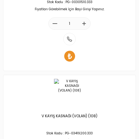
Stok Kodu : PG-00301510.333
Fiyatları Görebilmek İçin Bayi Girişi Yapınız.
V KAYIŞ KASNAĞI (VOLAN) (108)
Stok Kodu : PG-03419200.333