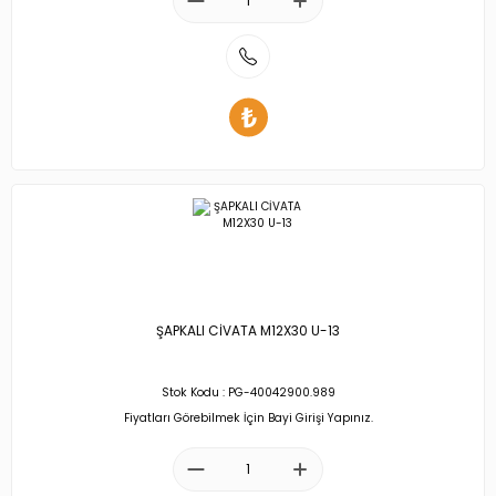
ŞAPKALI CİVATA M12X30 U-13
Stok Kodu : PG-40042900.989
Fiyatları Görebilmek İçin Bayi Girişi Yapınız.