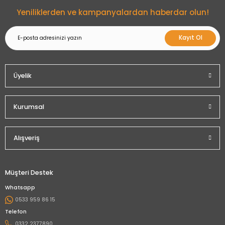
Yeniliklerden ve kampanyalardan haberdar olun!
Kayıt Ol
Üyelik
Kurumsal
Alışveriş
Müşteri Destek
Whatsapp
0533 959 86 15
Telefon
0332 2377890