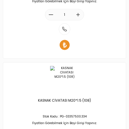
Fiyatları Görebilmek İçin Bayi Girişi Yapınız.
KASNAK CİVATASI M20*1.5 (108)
Stok Kodu : PG-03357500.334
Fiyatları Görebilmek İçin Bayi Girişi Yapınız.