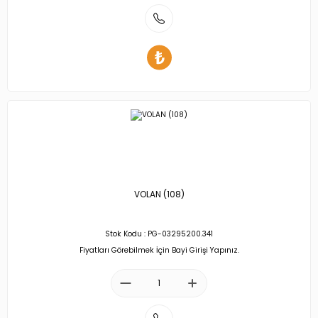
VOLAN (108)
Stok Kodu : PG-03295200.341
Fiyatları Görebilmek İçin Bayi Girişi Yapınız.