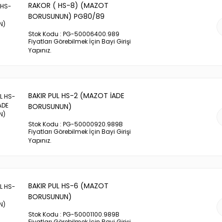
RAKOR ( HS-8) (MAZOT
BORUSUNUN) PG80/89
Stok Kodu : PG-50006400.989
Fiyatları Görebilmek İçin Bayi Girişi
Yapınız.
BAKIR PUL HS-2 (MAZOT İADE
BORUSUNUN)
Stok Kodu : PG-50000920.989B
Fiyatları Görebilmek İçin Bayi Girişi
Yapınız.
BAKIR PUL HS-6 (MAZOT
BORUSUNUN)
Stok Kodu : PG-50001100.989B
Fiyatları Görebilmek İçin Bayi Girişi