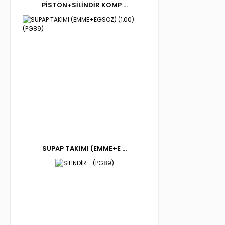
PİSTON+SİLİNDİR KOMP ...
SUPAP TAKIMI (EMME+E ...