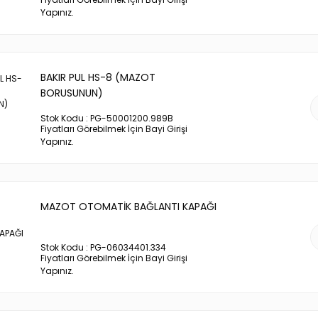
Yapınız.
BAKIR PUL HS-8 (MAZOT
BORUSUNUN)
Stok Kodu : PG-50001200.989B
Fiyatları Görebilmek İçin Bayi Girişi
Yapınız.
MAZOT OTOMATİK BAĞLANTI KAPAĞI
Stok Kodu : PG-06034401.334
Fiyatları Görebilmek İçin Bayi Girişi
Yapınız.