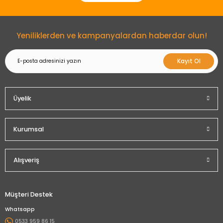
Gönder
Yeniliklerden ve kampanyalardan haberdar olun!
Kayıt Ol
Üyelik
Kurumsal
Alışveriş
Müşteri Destek
Whatsapp
0533 959 86 15