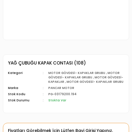
YAĞ ÇUBUĞU KAPAK CONTASI (108)
Kategori
MOTOR GÖVDESİ- KAPAKLAR GRUBU
,
MOTOR
GÖVDESİ- KAPAKLAR GRUBU
,
MOTOR GÖVDESİ-
KAPAKLAR
,
MOTOR GÖVDESİ- KAPAKLAR GRUBU
Marka
PANCAR MOTOR
Stok Kodu
PG-03179200.194
Stok Durumu
Stokta Var
Fiyatları Görebilmek İçin Lütfen Bayi Girişi Yapınız.