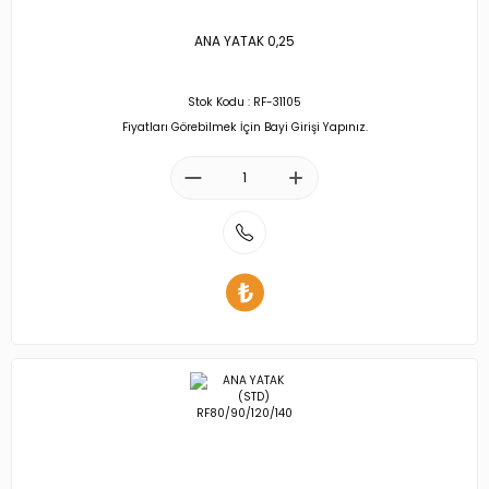
ANA YATAK 0,25
Stok Kodu : RF-31105
Fiyatları Görebilmek İçin Bayi Girişi Yapınız.