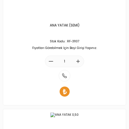
ANA YATAK (SEMİ)
Stok Kodu : RF-31107
Fiyatları Görebilmek İçin Bayi Girişi Yapınız.