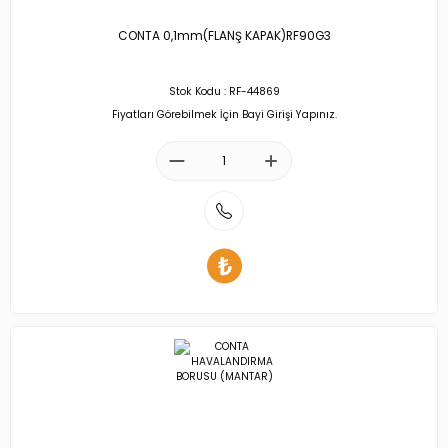
CONTA 0,1mm(FLANŞ KAPAK)RF90G3
Stok Kodu : RF-44869
Fiyatları Görebilmek İçin Bayi Girişi Yapınız.