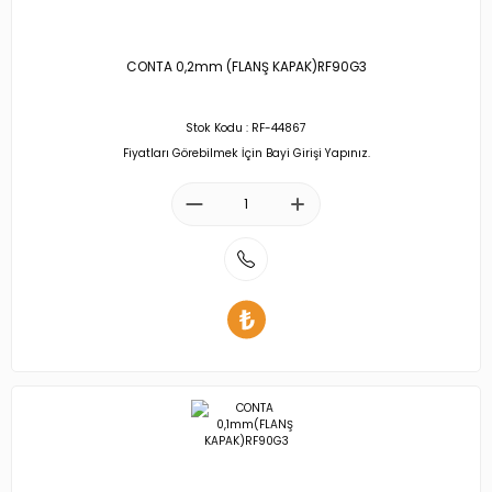
CONTA 0,2mm (FLANŞ KAPAK)RF90G3
Stok Kodu : RF-44867
Fiyatları Görebilmek İçin Bayi Girişi Yapınız.