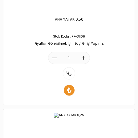
ANA YATAK 0,50
Stok Kodu : RF-31106
Fiyatları Görebilmek İçin Bayi Girişi Yapınız.