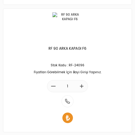
RF 90 ARKA KAPAGI F6
Stok Kodu : RF-24096
Fiyatları Görebilmek İçin Bayi Girişi Yapınız.