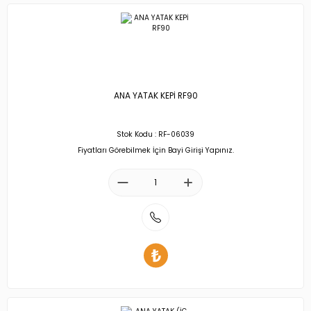
ANA YATAK KEPİ RF90
Stok Kodu : RF-06039
Fiyatları Görebilmek İçin Bayi Girişi Yapınız.