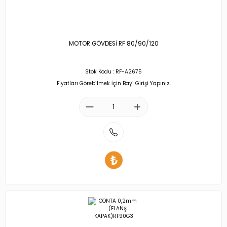
MOTOR GÖVDESİ RF 80/90/120
Stok Kodu : RF-A2675
Fiyatları Görebilmek İçin Bayi Girişi Yapınız.