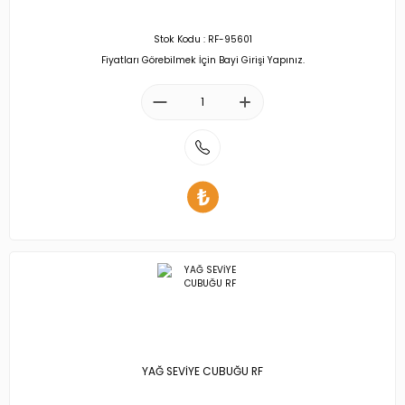
Stok Kodu : RF-95601
Fiyatları Görebilmek İçin Bayi Girişi Yapınız.
YAĞ SEVİYE CUBUĞU RF