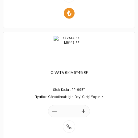
CİVATA 6K M6*45 RF
Stok Kodu : RF-99511
Fiyatları Görebilmek İçin Bayi Girişi Yapınız.