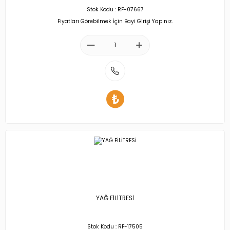
Stok Kodu : RF-07667
Fiyatları Görebilmek İçin Bayi Girişi Yapınız.
YAĞ FİLİTRESİ
Stok Kodu : RF-17505