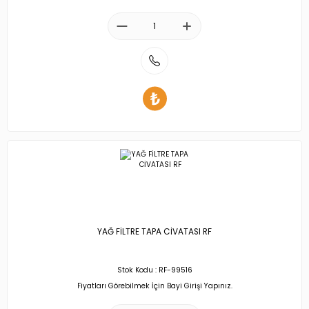
YAĞ FİLTRE TAPA CİVATASI RF
Stok Kodu : RF-99516
Fiyatları Görebilmek İçin Bayi Girişi Yapınız.