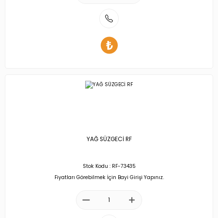
YAĞ SÜZGECİ RF
Stok Kodu : RF-73435
Fiyatları Görebilmek İçin Bayi Girişi Yapınız.