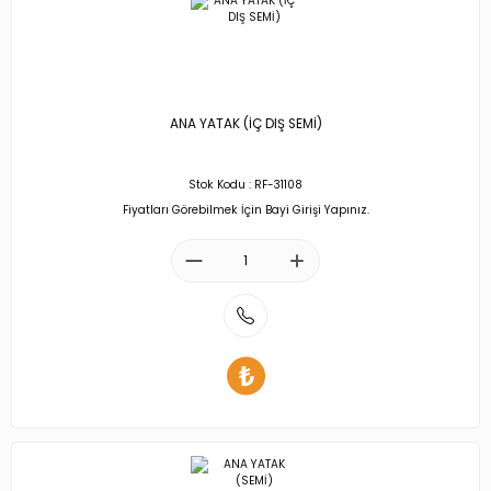
ANA YATAK (İÇ DIŞ SEMİ)
Stok Kodu : RF-31108
Fiyatları Görebilmek İçin Bayi Girişi Yapınız.