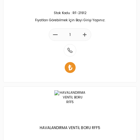
Stok Kodu : RF-21912
Fiyatları Görebilmek İçin Bayi Girişi Yapınız.
HAVALANDIRMA VENTİL BORU RFF5