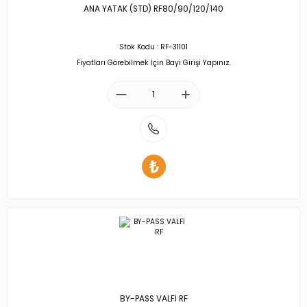
ANA YATAK (STD) RF80/90/120/140
Stok Kodu : RF-31101
Fiyatları Görebilmek İçin Bayi Girişi Yapınız.
BY-PASS VALFİ RF