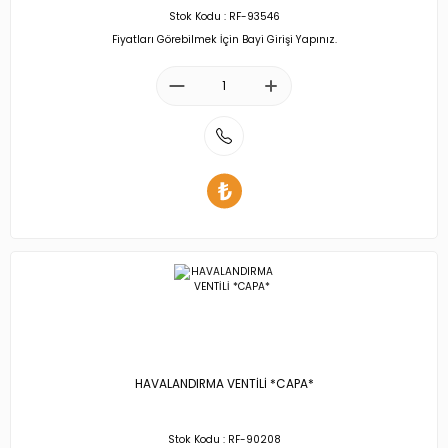
Stok Kodu : RF-93546
Fiyatları Görebilmek İçin Bayi Girişi Yapınız.
HAVALANDIRMA VENTİLİ *CAPA*
Stok Kodu : RF-90208