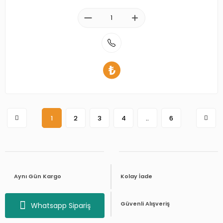
1
2
3
4
..
6
Aynı Gün Kargo
Kolay İade
Telefon ile Sipariş
Güvenli Alışveriş
Whatsapp Sipariş