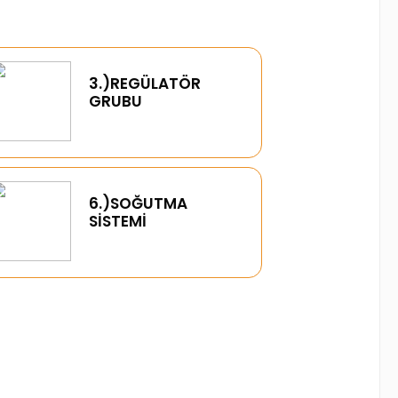
3.)REGÜLATÖR
GRUBU
6.)SOĞUTMA
SİSTEMİ