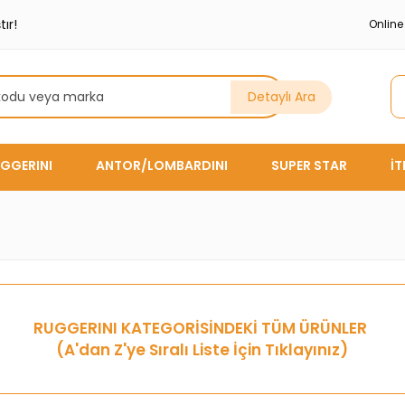
ır!
Onlin
Detaylı Ara
GGERINI
ANTOR/LOMBARDINI
SUPER STAR
İ
RUGGERINI
KATEGORİSİNDEKİ TÜM ÜRÜNLER
(A'dan Z'ye Sıralı Liste İçin Tıklayınız)