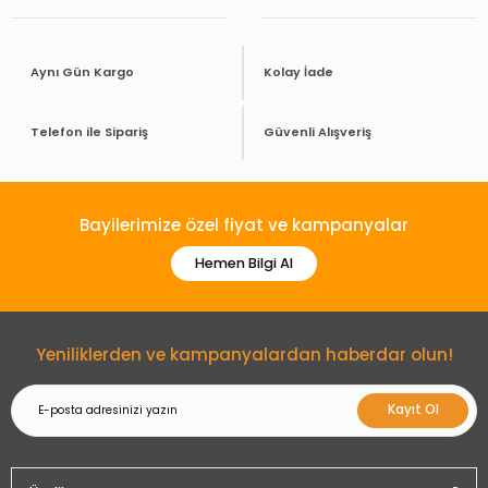
Aynı Gün Kargo
Kolay İade
Telefon ile Sipariş
Güvenli Alışveriş
Bayilerimize özel fiyat ve kampanyalar
Hemen Bilgi Al
Yeniliklerden ve kampanyalardan haberdar olun!
Kayıt Ol