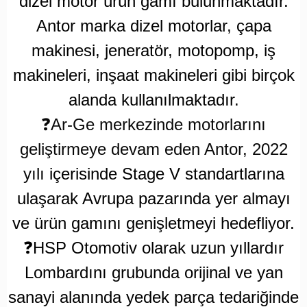
dizel motor ürün gamı bulunmaktadır.
Antor marka dizel motorlar, çapa
makinesi, jeneratör, motopomp, iş
makineleri, inşaat makineleri gibi birçok
alanda kullanılmaktadır.
❓
Ar-Ge merkezinde motorlarını
geliştirmeye devam eden Antor, 2022
yılı
içerisinde Stage V standartlarına
ulaşarak Avrupa pazarında yer almayı
ve ürün gamını genişletmeyi hedefliyor.
❓
HSP Otomotiv olarak uzun yıllardır
Lombardını grubunda orijinal ve yan
sanayi alanında yedek parça tedariğinde