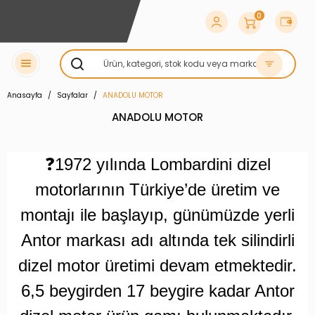
0
Anasayfa
Sayfalar
ANADOLU MOTOR
ANADOLU MOTOR
❓
1972 yılında Lombardini dizel
motorlarının Türkiye’de üretim ve
montajı ile başlayıp, günümüzde yerli
Antor markası adı altında tek silindirli
dizel motor üretimi devam etmektedir.
6,5 beygirden 17 beygire kadar Antor