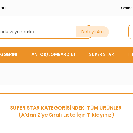
ır!
Onlin
Detaylı Ara
GGERINI
ANTOR/LOMBARDINI
SUPER STAR
İ
SUPER STAR
KATEGORİSİNDEKİ TÜM ÜRÜNLER
(A'dan Z'ye Sıralı Liste İçin Tıklayınız)