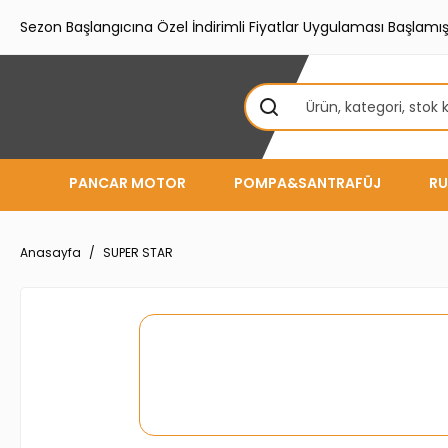
Sezon Başlangıcına Özel İndirimli Fiyatlar Uygulaması Başlamışt
PANCAR MOTOR
POMPA&SANTRAFÜJ
RU
Anasayfa
SUPER STAR