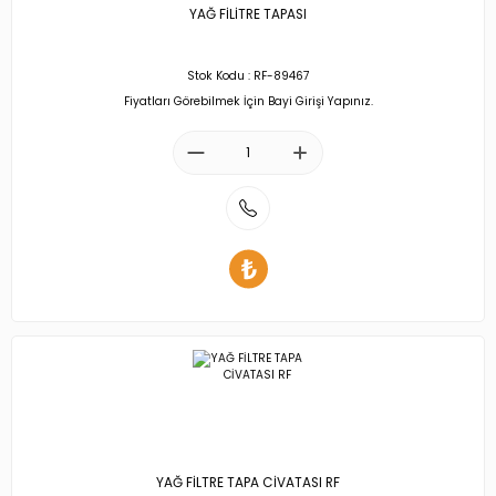
YAĞ FİLİTRE TAPASI
Stok Kodu : RF-89467
Fiyatları Görebilmek İçin Bayi Girişi Yapınız.
YAĞ FİLTRE TAPA CİVATASI RF