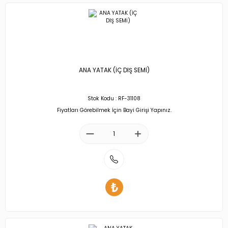
ANA YATAK (İÇ DIŞ SEMİ)
Stok Kodu : RF-31108
Fiyatları Görebilmek İçin Bayi Girişi Yapınız.