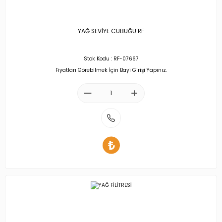
YAĞ SEVİYE CUBUĞU RF
Stok Kodu : RF-07667
Fiyatları Görebilmek İçin Bayi Girişi Yapınız.