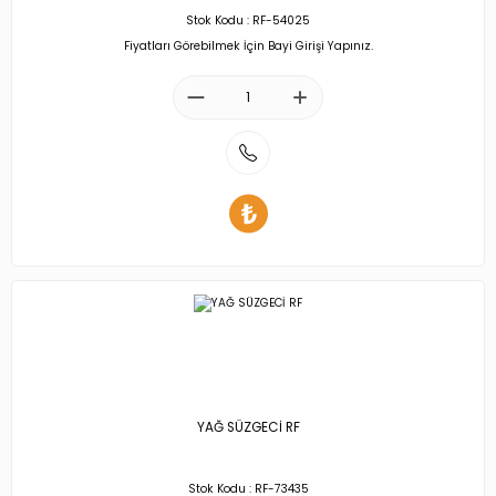
Stok Kodu : RF-54025
Fiyatları Görebilmek İçin Bayi Girişi Yapınız.
YAĞ SÜZGECİ RF
Stok Kodu : RF-73435