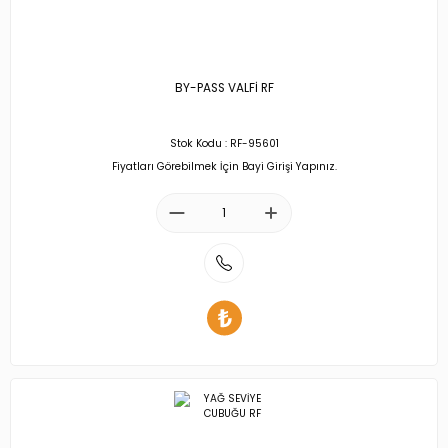
BY-PASS VALFİ RF
Stok Kodu : RF-95601
Fiyatları Görebilmek İçin Bayi Girişi Yapınız.