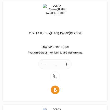
CONTA 0,1mm(FLANŞ KAPAK)RF90G3
Stok Kodu : RF-44869
Fiyatları Görebilmek İçin Bayi Girişi Yapınız.