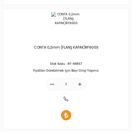
CONTA 0,2mm (FLANŞ KAPAK)RF90G3
Stok Kodu : RF-44867
Fiyatları Görebilmek İçin Bayi Girişi Yapınız.