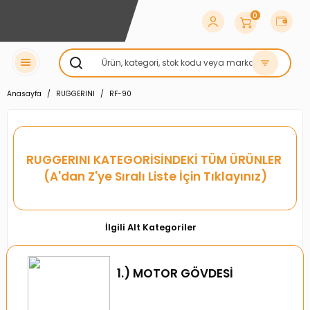
0
Anasayfa
RUGGERINI
RF-90
RUGGERINI
KATEGORİSİNDEKİ TÜM ÜRÜNLER
(A'dan Z'ye Sıralı Liste İçin Tıklayınız)
İlgili Alt Kategoriler
1.) MOTOR GÖVDESİ