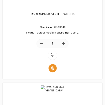
HAVALANDIRMA VENTİL BORU RFF5
Stok Kodu : RF-93546
Fiyatları Görebilmek İçin Bayi Girişi Yapınız.