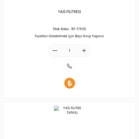
YAĞ FİLİTRESİ
Stok Kodu : RF-17505
Fiyatları Görebilmek İçin Bayi Girişi Yapınız.