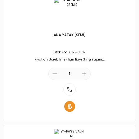
ANA YATAK (SEMİ)
Stok Kodu : RF-31107
Fiyatları Görebilmek İçin Bayi Girişi Yapınız.