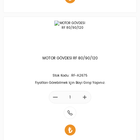
MOTOR GÖVDESİ RF 80/90/120
Stok Kodu : RF-A2675
Fiyatları Görebilmek İçin Bayi Girişi Yapınız.