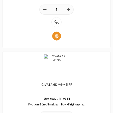
CİVATA 6K M6*45 RF
Stok Kodu : RF-99511
Fiyatları Görebilmek İçin Bayi Girişi Yapınız.