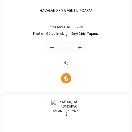
HAVALANDIRMA VENTİLİ *CAPA*
Stok Kodu : RF-90208
Fiyatları Görebilmek İçin Bayi Girişi Yapınız.