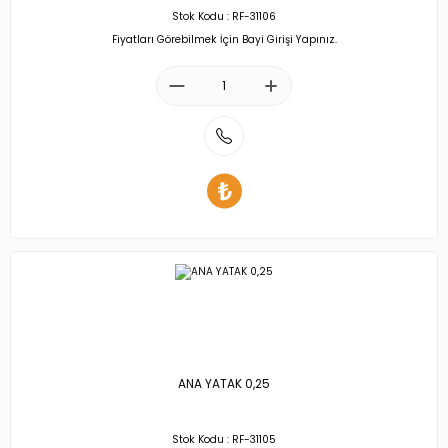
Stok Kodu : RF-31106
Fiyatları Görebilmek İçin Bayi Girişi Yapınız.
ANA YATAK 0,25
Stok Kodu : RF-31105