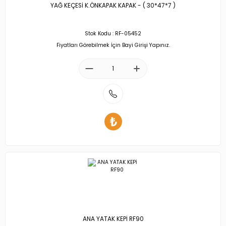
YAĞ KEÇESİ K.ÖNKAPAK KAPAK - ( 30*47*7 )
Stok Kodu : RF-05452
Fiyatları Görebilmek İçin Bayi Girişi Yapınız.
ANA YATAK KEPİ RF90