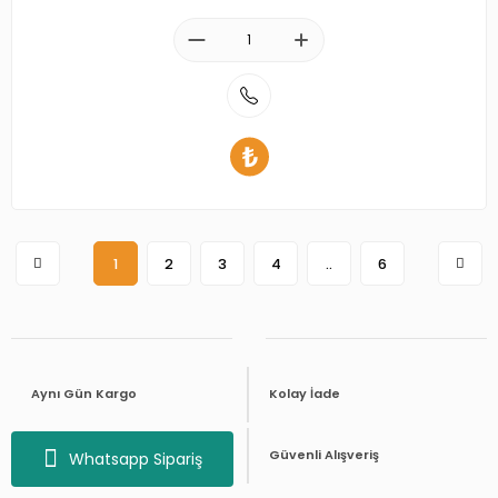
1
2
3
4
..
6
Aynı Gün Kargo
Kolay İade
Telefon ile Sipariş
Güvenli Alışveriş
Whatsapp Sipariş