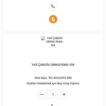
YAĞ ÇUBUĞU ORİNGİ PG89-108
Stok Kodu : PG-40022300.989
Fiyatları Görebilmek İçin Bayi Girişi Yapınız.