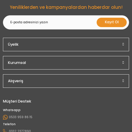
Yeniliklerden ve kampanyalardan haberdar olun!
Kayıt Ol
Üyelik
Kurumsal
Alışveriş
Müşteri Destek
Whatsapp
0533 959 86 15
Telefon
0332 2377890