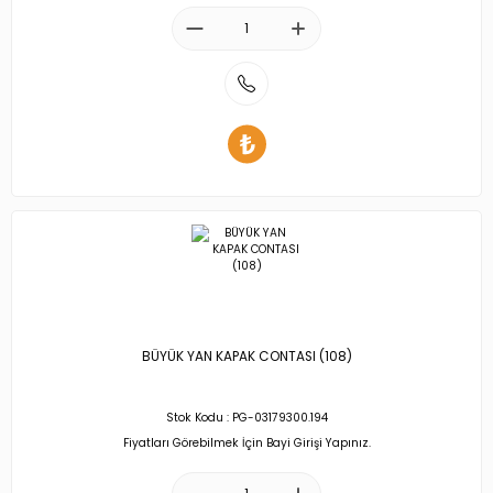
BÜYÜK YAN KAPAK CONTASI (108)
Stok Kodu : PG-03179300.194
Fiyatları Görebilmek İçin Bayi Girişi Yapınız.