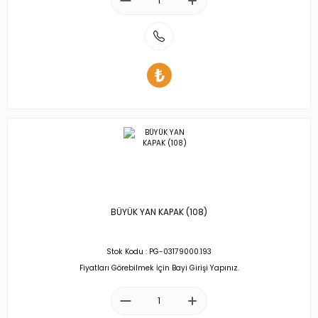
BÜYÜK YAN KAPAK (108)
Stok Kodu : PG-03179000.193
Fiyatları Görebilmek İçin Bayi Girişi Yapınız.