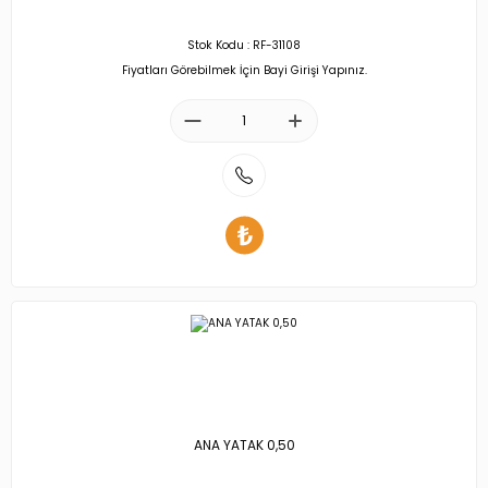
Stok Kodu : RF-31108
Fiyatları Görebilmek İçin Bayi Girişi Yapınız.
ANA YATAK 0,50