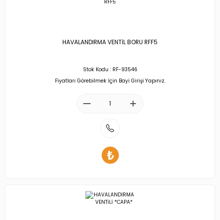
HAVALANDIRMA VENTİL BORU RFF5
Stok Kodu : RF-93546
Fiyatları Görebilmek İçin Bayi Girişi Yapınız.