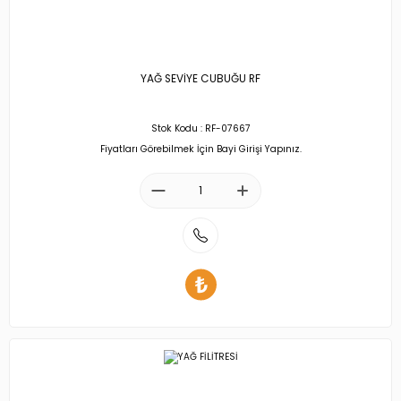
YAĞ SEVİYE CUBUĞU RF
Stok Kodu : RF-07667
Fiyatları Görebilmek İçin Bayi Girişi Yapınız.