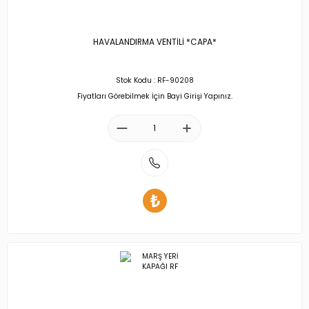
HAVALANDIRMA VENTİLİ *CAPA*
Stok Kodu : RF-90208
Fiyatları Görebilmek İçin Bayi Girişi Yapınız.