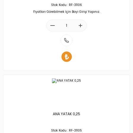
Stok Kodu : RF-31106
Fiyatları Görebilmek İçin Bayi Girişi Yapınız.
ANA YATAK 0,25
Stok Kodu : RF-31105