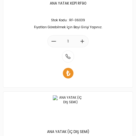
ANA YATAK KEPİ RF90
Stok Kodu : RF-06039
Fiyatları Görebilmek İçin Bayi Girişi Yapınız.
ANA YATAK (İÇ DIŞ SEMİ)