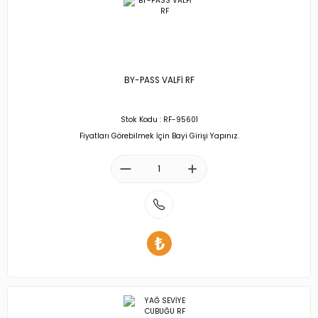
BY-PASS VALFİ RF
Stok Kodu : RF-95601
Fiyatları Görebilmek İçin Bayi Girişi Yapınız.