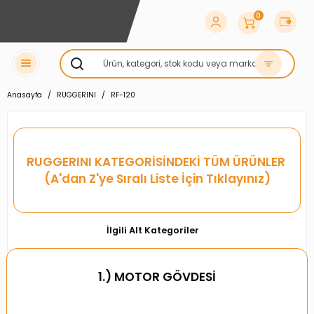
0
Anasayfa
RUGGERINI
RF-120
RUGGERINI
KATEGORİSİNDEKİ TÜM ÜRÜNLER
(A'dan Z'ye Sıralı Liste İçin Tıklayınız)
İlgili Alt Kategoriler
1.) MOTOR GÖVDESİ