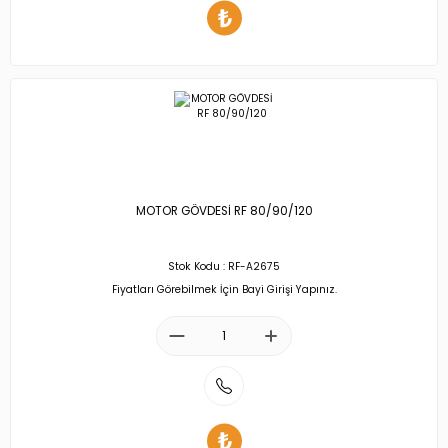
MOTOR GÖVDESİ RF 80/90/120
Stok Kodu : RF-A2675
Fiyatları Görebilmek İçin Bayi Girişi Yapınız.