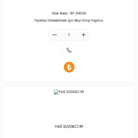
Stok Kodu : RF-54025
Fiyatları Görebilmek İçin Bayi Girişi Yapınız.
YAĞ SÜZGECİ RF