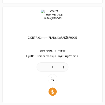
CONTA 0,1mm(FLANŞ KAPAK)RF90G3
Stok Kodu : RF-44869
Fiyatları Görebilmek İçin Bayi Girişi Yapınız.