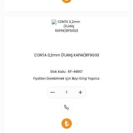
CONTA 0,2mm (FLANŞ KAPAK)RF90G3
Stok Kodu : RF-44867
Fiyatları Görebilmek İçin Bayi Girişi Yapınız.