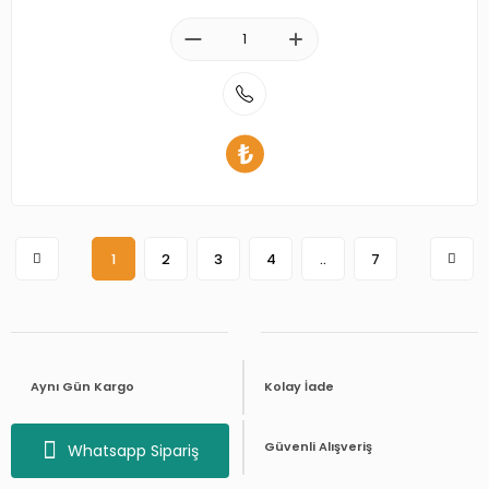
1
2
3
4
..
7
Aynı Gün Kargo
Kolay İade
Telefon ile Sipariş
Güvenli Alışveriş
Whatsapp Sipariş