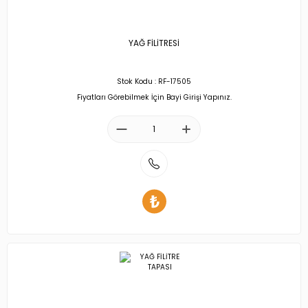
YAĞ FİLİTRESİ
Stok Kodu : RF-17505
Fiyatları Görebilmek İçin Bayi Girişi Yapınız.