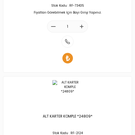
Stok Kodu : RF-73435
Fiyatları Görebilmek İçin Bayi Girişi Yapınız.
ALT KARTER KOMPLE *24809*
Stok Kodu : RF-2124