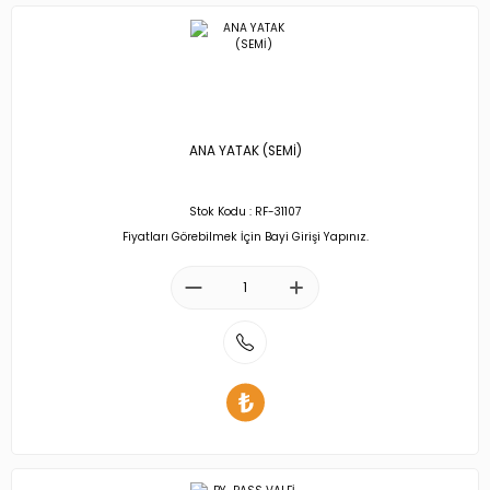
ANA YATAK (SEMİ)
Stok Kodu : RF-31107
Fiyatları Görebilmek İçin Bayi Girişi Yapınız.