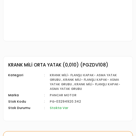
KRANK MİLİ ORTA YATAK (0,010) (PGZDV108)
Kategori
KRANK MİLİ- FLANŞLI KAPAK- ASMA YATAK
GRUBU
,
KRANK MİLİ- FLANŞLI KAPAK- ASMA
YATAK GRUBU
,
KRANK MİLİ- FLANŞLI KAPAK-
ASMA YATAK GRUBU
Marka
PANCAR MOTOR
Stok Kodu
PG-03294920.342
Stok Durumu
Stokta Var