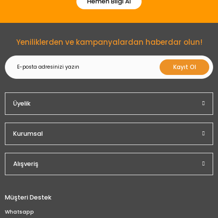
Hemen Bilgi Al
Gönder
Yeniliklerden ve kampanyalardan haberdar olun!
Kayıt Ol
Üyelik
Kurumsal
Alışveriş
Müşteri Destek
Whatsapp