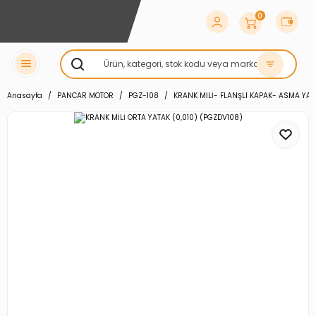
0
Anasayfa
PANCAR MOTOR
PGZ-108
KRANK MİLİ- FLANŞLI KAPAK- ASMA YA