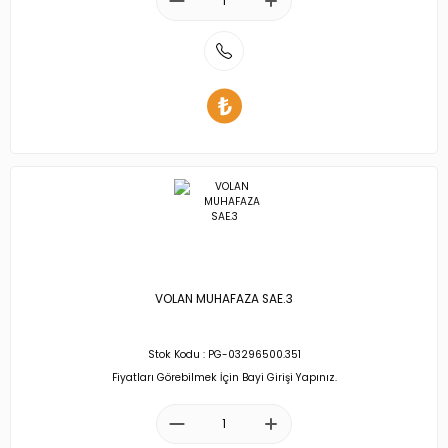
VOLAN MUHAFAZA SAE.3
Stok Kodu : PG-03296500.351
Fiyatları Görebilmek İçin Bayi Girişi Yapınız.