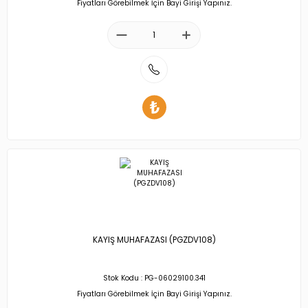
Fiyatları Görebilmek İçin Bayi Girişi Yapınız.
KAYIŞ MUHAFAZASI (PGZDV108)
Stok Kodu : PG-06029100.341
Fiyatları Görebilmek İçin Bayi Girişi Yapınız.