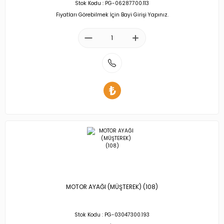
Stok Kodu : PG-06287700.113
Fiyatları Görebilmek İçin Bayi Girişi Yapınız.
MOTOR AYAĞI (MÜŞTEREK) (108)
Stok Kodu : PG-03047300.193