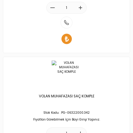
VOLAN MUHAFAZASI SAÇ KOMPLE
Stok Kodu : PG-06322000.342
Fiyatları Görebilmek İçin Bayi Girişi Yapınız.