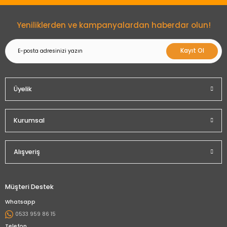
Yeniliklerden ve kampanyalardan haberdar olun!
Kayıt Ol
Üyelik
Kurumsal
Alışveriş
Müşteri Destek
Whatsapp
0533 959 86 15
Telefon