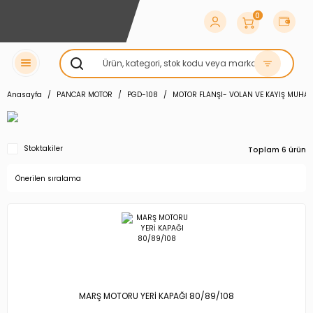
0
Anasayfa
PANCAR MOTOR
PGD-108
MOTOR FLANŞI- VOLAN VE KAYIŞ MUHA
Stoktakiler
Toplam 6 ürün
MARŞ MOTORU YERİ KAPAĞI 80/89/108