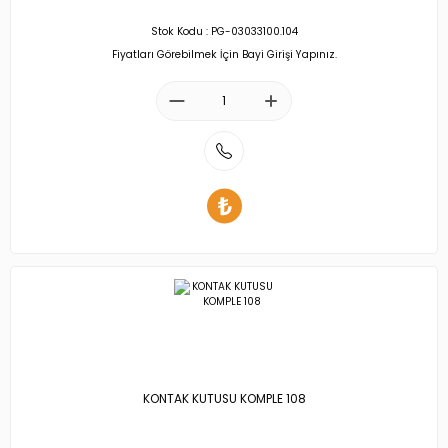
Stok Kodu : PG-03033100.104
Fiyatları Görebilmek İçin Bayi Girişi Yapınız.
KONTAK KUTUSU KOMPLE 108