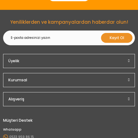
Gönder
Yeniliklerden ve kampanyalardan haberdar olun!
Kayıt Ol
Üyelik
Kurumsal
Alışveriş
Müşteri Destek
Whatsapp
0533 959 86 15