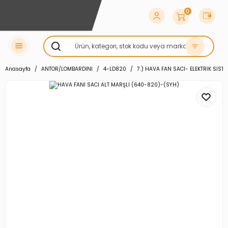
0
Anasayfa
ANTOR/LOMBARDINI
4-LD820
7.) HAVA FAN SACI- ELEKTRİK SİST