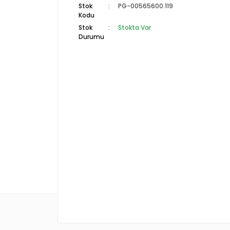
Stok
PG-00565600.119
Kodu
Stok
Stokta Var
Durumu