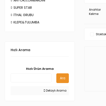
ANTOR/LOMBARDINI
SUPER STAR
Anahtar
Kelime
İTHAL GRUBU
KLEPE&TULUMBA
Stoktak
Hızlı Arama
Hızlı Ürün Arama
Ara
Detaylı Arama