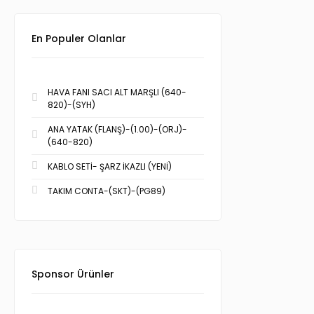
En Populer Olanlar
HAVA FANI SACI ALT MARŞLI (640-
820)-(SYH)
ANA YATAK (FLANŞ)-(1.00)-(ORJ)-
(640-820)
KABLO SETİ- ŞARZ İKAZLI (YENİ)
TAKIM CONTA-(SKT)-(PG89)
Sponsor Ürünler