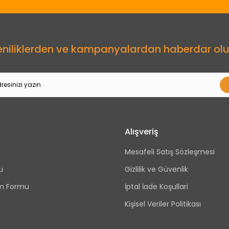
eniliklerden ve kampanyalardan haberdar olu
Alışveriş
Mesafeli Satış Sözleşmesi
u
Gizlilik ve Güvenlik
rim Formu
İptal İade Koşullari
Kişisel Veriler Politikası