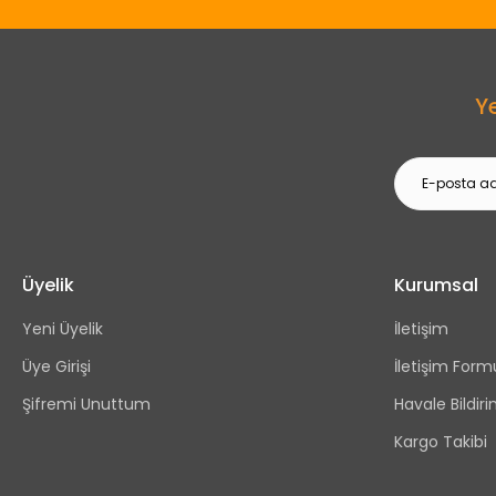
Y
Üyelik
Kurumsal
Yeni Üyelik
İletişim
Üye Girişi
İletişim Form
Şifremi Unuttum
Havale Bildi
Kargo Takibi