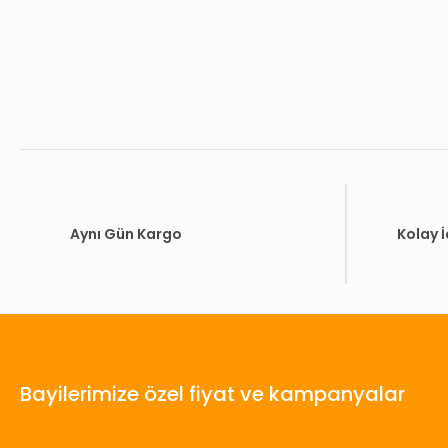
Aynı Gün Kargo
Kolay 
Bayilerimize özel fiyat ve kampanyalar