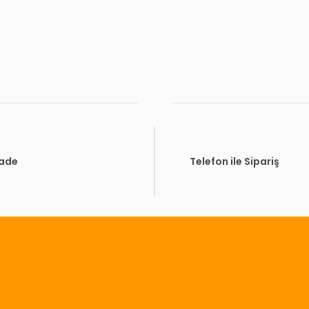
İade
Telefon ile Sipariş