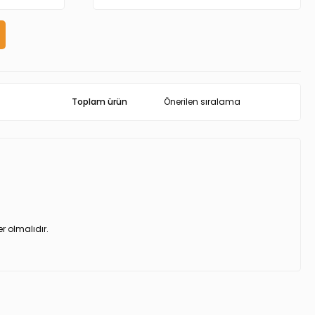
Toplam ürün
er olmalıdır.