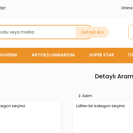
ır!
Onlin
Detaylı Ara
GGERINI
ANTOR/LOMBARDINI
SUPER STAR
İ
Detaylı Ara
2. Adım