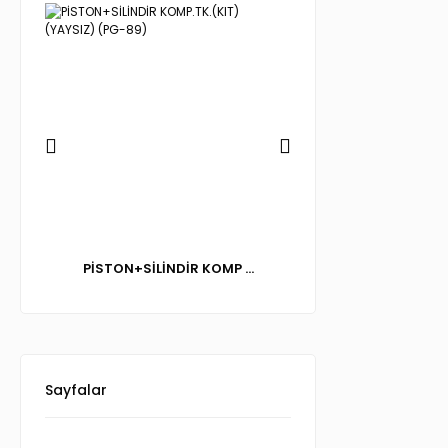
PİSTON+SİLİNDİR KOMP ...
SUPAP TAKIMI (EM
Sayfalar