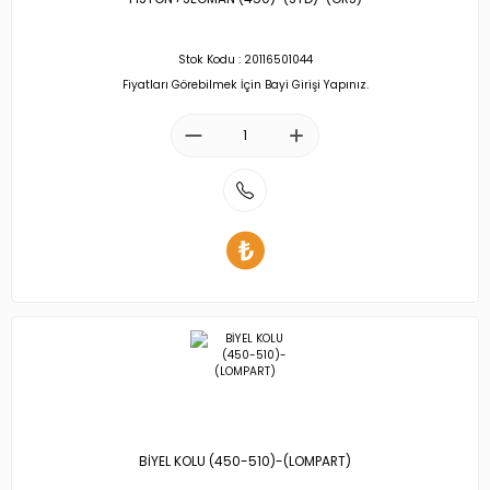
Stok Kodu : 20116501044
Fiyatları Görebilmek İçin Bayi Girişi Yapınız.
BİYEL KOLU (450-510)-(LOMPART)