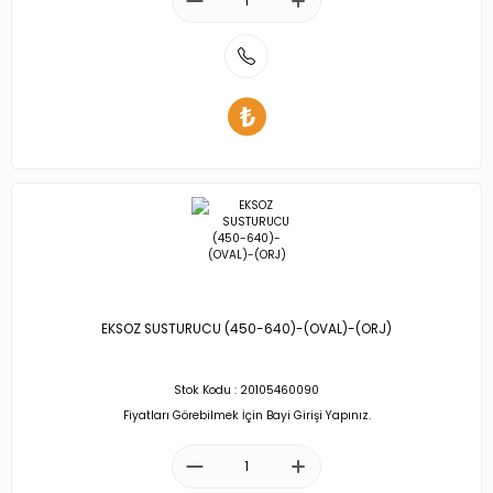
EKSOZ SUSTURUCU (450-640)-(OVAL)-(ORJ)
Stok Kodu : 20105460090
Fiyatları Görebilmek İçin Bayi Girişi Yapınız.