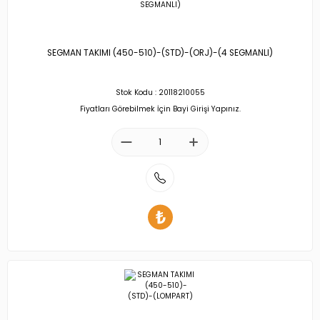
SEGMAN TAKIMI (450-510)-(STD)-(ORJ)-(4 SEGMANLI)
Stok Kodu : 20118210055
Fiyatları Görebilmek İçin Bayi Girişi Yapınız.