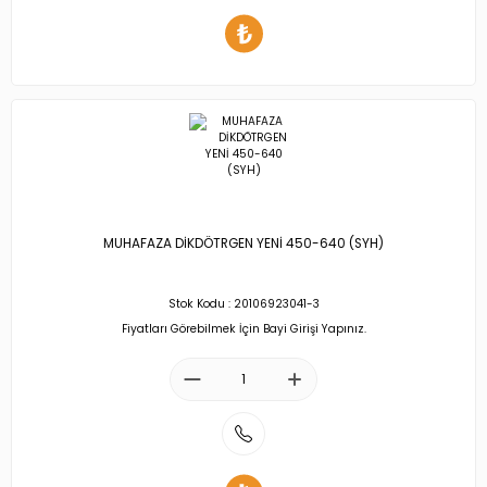
MUHAFAZA DİKDÖTRGEN YENİ 450-640 (SYH)
Stok Kodu : 20106923041-3
Fiyatları Görebilmek İçin Bayi Girişi Yapınız.