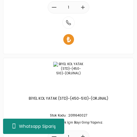
BİYEL KOL YATAK (STD)-(450-510)-(ORJİNAL)
Stok Kodu : 20111640027
Fiyatları Görebilmek İçin Bayi Girişi Yapınız.
Whatsapp Sipariş