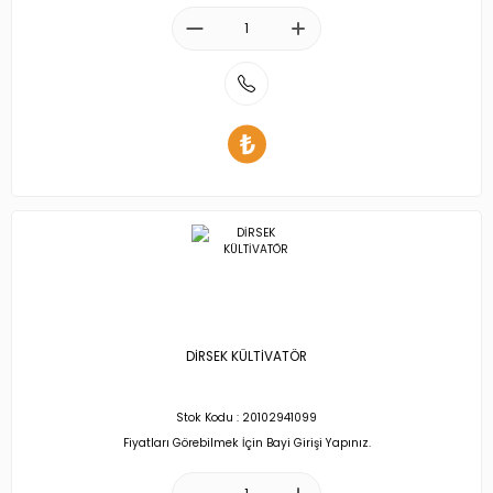
DİRSEK KÜLTİVATÖR
Stok Kodu : 20102941099
Fiyatları Görebilmek İçin Bayi Girişi Yapınız.