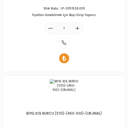
Stok Kodu : LP-2011.1526.003
Fiyatları Görebilmek İçin Bayi Girişi Yapınız.
BİYEL KOL BURCU (STD)-(450-510)-(ORJİNAL)