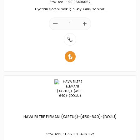
Stok Kodu : 20105496052
Fiyatları Görebilmek İçin Bayi Girişi Yapınız.
HAVA FİLTRE ELEMANI (KARTUŞ)-(450-640)-(DOĞU)
Stok Kodu : LP-2010.5496.052