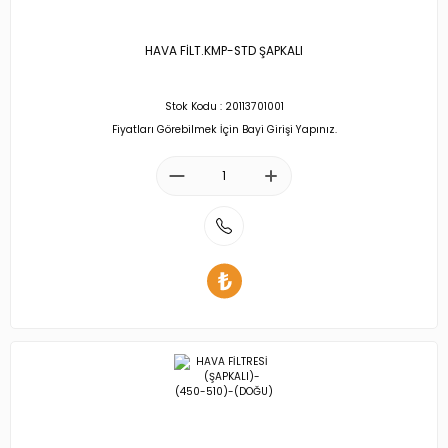
HAVA FİLT.KMP-STD ŞAPKALI
Stok Kodu : 20113701001
Fiyatları Görebilmek İçin Bayi Girişi Yapınız.