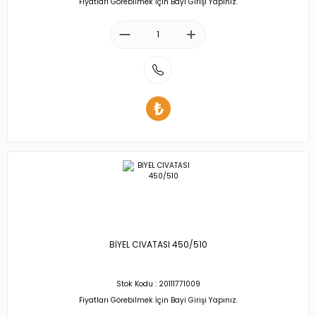
Fiyatları Görebilmek İçin Bayi Girişi Yapınız.
BİYEL CIVATASI 450/510
Stok Kodu : 20111771009
Fiyatları Görebilmek İçin Bayi Girişi Yapınız.