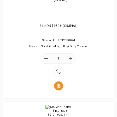
SİLİNDİR (450)-(ORJİNAL)
Stok Kodu : 20112380074
Fiyatları Görebilmek İçin Bayi Girişi Yapınız.