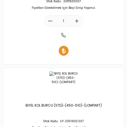
Stok Kodu : 20111630007
Fiyatları Görebilmek İçin Bayi Girişi Yapınız.
BİYEL KOL BURCU (STD)-(450-510)-(LOMPART)
Stok Kodu : LP-2011.1630.007