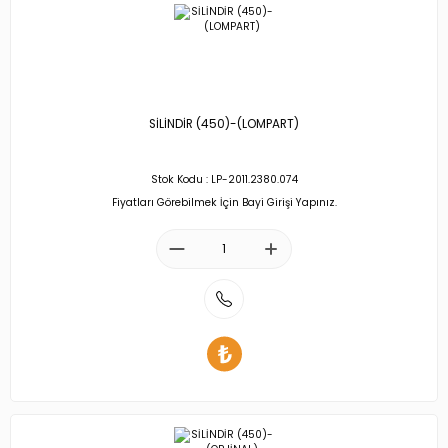
SİLİNDİR (450)-(LOMPART)
Stok Kodu : LP-2011.2380.074
Fiyatları Görebilmek İçin Bayi Girişi Yapınız.