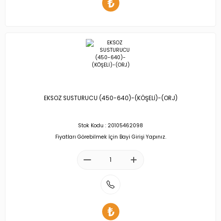
EKSOZ SUSTURUCU (450-640)-(KÖŞELİ)-(ORJ)
Stok Kodu : 20105462098
Fiyatları Görebilmek İçin Bayi Girişi Yapınız.