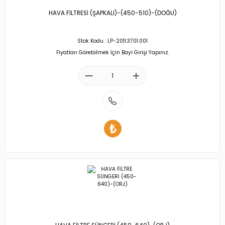
HAVA FİLTRESİ (ŞAPKALI)-(450-510)-(DOĞU)
Stok Kodu : LP-2011.3701.001
Fiyatları Görebilmek İçin Bayi Girişi Yapınız.