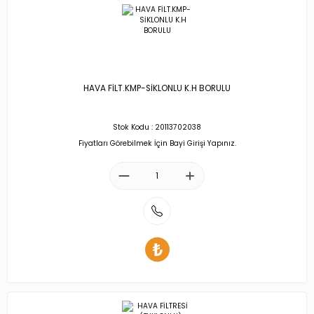
HAVA FİLT.KMP-SİKLONLU K.H BORULU
Stok Kodu : 20113702038
Fiyatları Görebilmek İçin Bayi Girişi Yapınız.