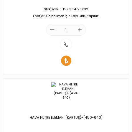
Stok Kodu : LP-2010.4776.032
Fiyatları Görebilmek İçin Bayi Girişi Yapınız.
HAVA FİLTRE ELEMANI (KARTUŞ)-(450-640)