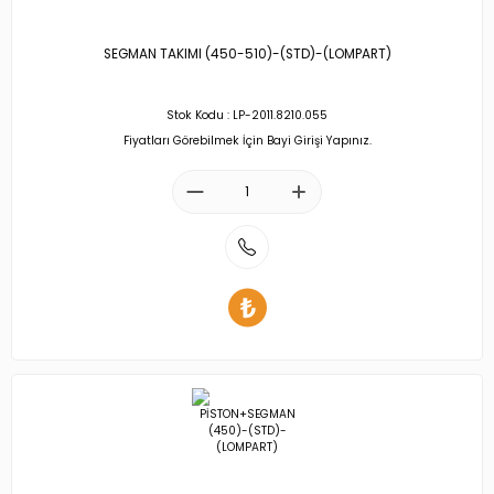
SEGMAN TAKIMI (450-510)-(STD)-(LOMPART)
Stok Kodu : LP-2011.8210.055
Fiyatları Görebilmek İçin Bayi Girişi Yapınız.