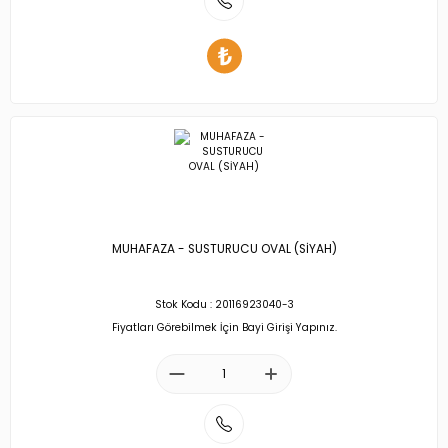
MUHAFAZA - SUSTURUCU OVAL (SİYAH)
Stok Kodu : 20116923040-3
Fiyatları Görebilmek İçin Bayi Girişi Yapınız.