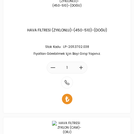
HAVA FİLTRESİ (ZYKLONLU)-(450-510)-(DOĞU)
Stok Kodu : LP-2011.3702.038
Fiyatları Görebilmek İçin Bayi Girişi Yapınız.