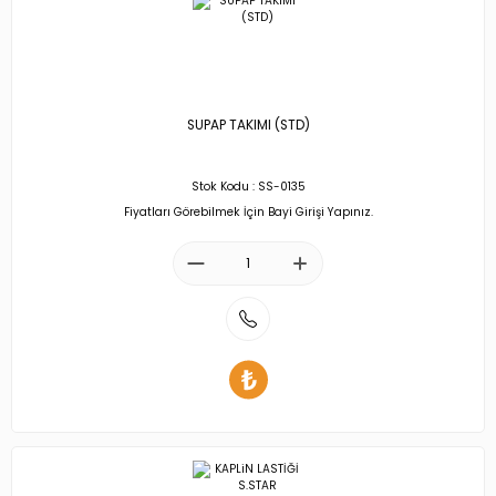
SUPAP TAKIMI (STD)
Stok Kodu : SS-0135
Fiyatları Görebilmek İçin Bayi Girişi Yapınız.