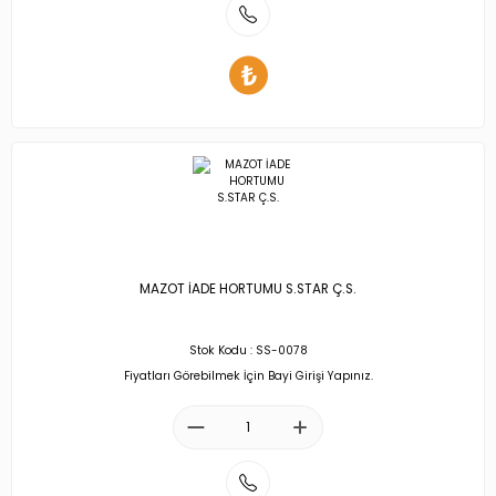
MAZOT İADE HORTUMU S.STAR Ç.S.
Stok Kodu : SS-0078
Fiyatları Görebilmek İçin Bayi Girişi Yapınız.