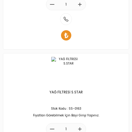
YAĞ FİLTRESİ S.STAR
Stok Kodu : SS-0163
Fiyatları Görebilmek İçin Bayi Girişi Yapınız.