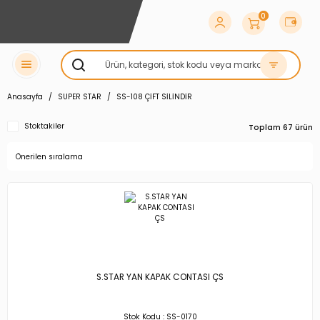
0
Anasayfa
SUPER STAR
SS-108 ÇİFT SİLİNDİR
Stoktakiler
Toplam 67 ürün
S.STAR YAN KAPAK CONTASI ÇS
Stok Kodu : SS-0170