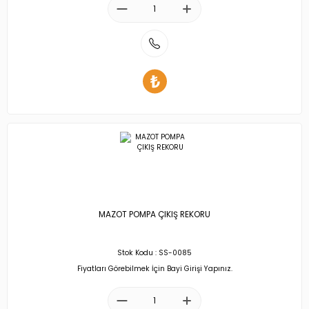
MAZOT POMPA ÇIKIŞ REKORU
Stok Kodu : SS-0085
Fiyatları Görebilmek İçin Bayi Girişi Yapınız.