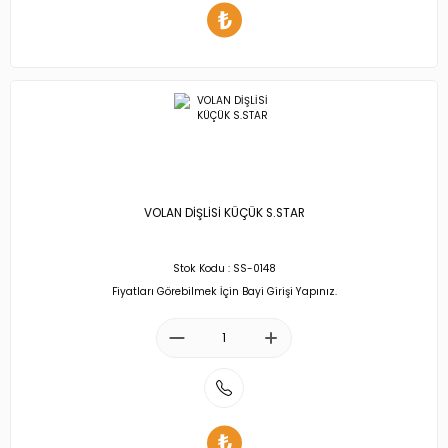
VOLAN DİŞLİSİ KÜÇÜK S.STAR
Stok Kodu : SS-0148
Fiyatları Görebilmek İçin Bayi Girişi Yapınız.