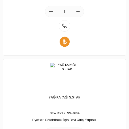
YAĞ KAPAĞI S.STAR
Stok Kodu : SS-0164
Fiyatları Görebilmek İçin Bayi Girişi Yapınız.