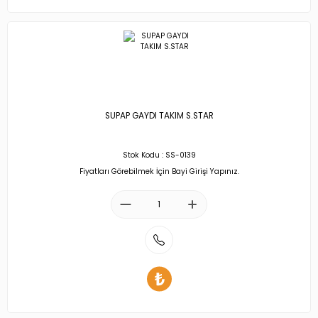
SUPAP GAYDI TAKIM S.STAR
Stok Kodu : SS-0139
Fiyatları Görebilmek İçin Bayi Girişi Yapınız.