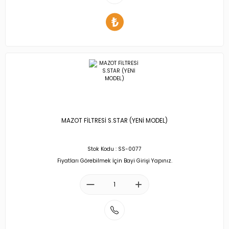
MAZOT FİLTRESİ S.STAR (YENİ MODEL)
Stok Kodu : SS-0077
Fiyatları Görebilmek İçin Bayi Girişi Yapınız.