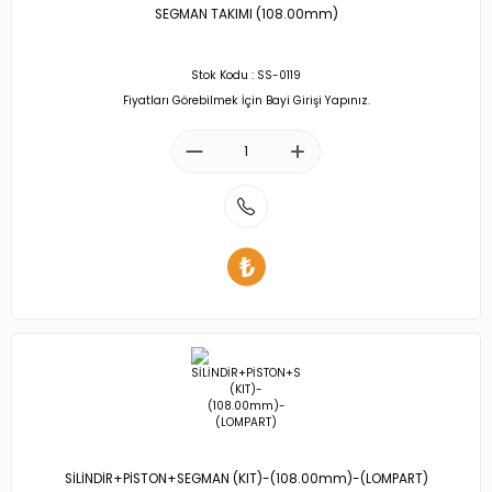
SEGMAN TAKIMI (108.00mm)
Stok Kodu : SS-0119
Fiyatları Görebilmek İçin Bayi Girişi Yapınız.
SİLİNDİR+PİSTON+SEGMAN (KIT)-(108.00mm)-(LOMPART)