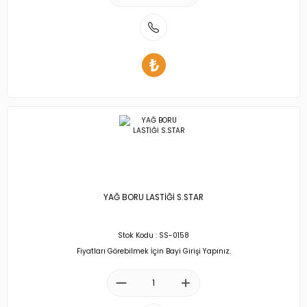
YAĞ BORU LASTİĞİ S.STAR
Stok Kodu : SS-0158
Fiyatları Görebilmek İçin Bayi Girişi Yapınız.