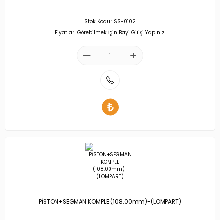
Stok Kodu : SS-0102
Fiyatları Görebilmek İçin Bayi Girişi Yapınız.
PİSTON+SEGMAN KOMPLE (108.00mm)-(LOMPART)