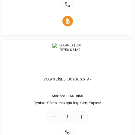
VOLAN DİŞLİSİ BÜYÜK S.STAR
Stok Kodu : SS-0150
Fiyatları Görebilmek İçin Bayi Girişi Yapınız.