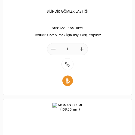
SİLİNDİR GÖMLEK LASTİĞİ
Stok Kodu : SS-0122
Fiyatları Görebilmek İçin Bayi Girişi Yapınız.