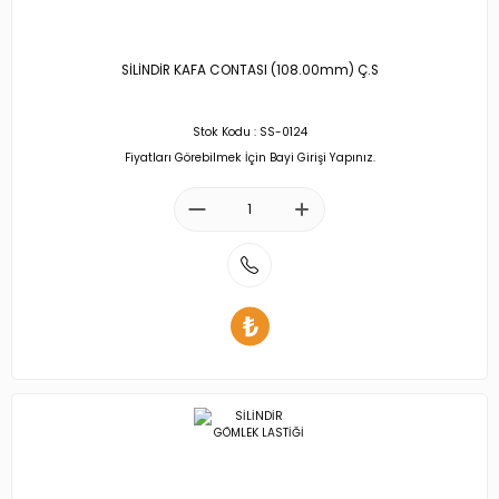
SİLİNDİR KAFA CONTASI (108.00mm) Ç.S
Stok Kodu : SS-0124
Fiyatları Görebilmek İçin Bayi Girişi Yapınız.