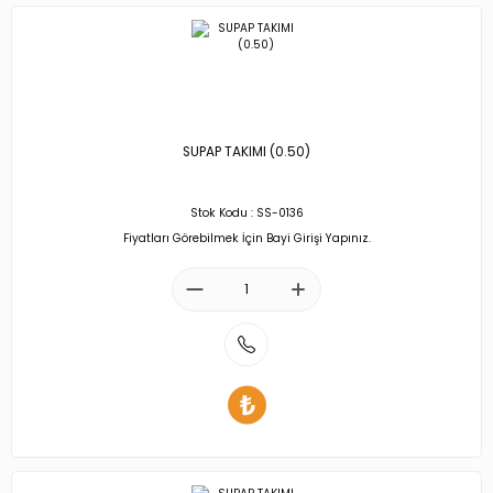
SUPAP TAKIMI (0.50)
Stok Kodu : SS-0136
Fiyatları Görebilmek İçin Bayi Girişi Yapınız.