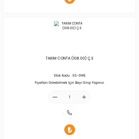
TAKIM CONTA (108.00) Ç.S
Stok Kodu : SS-0145
Fiyatları Görebilmek İçin Bayi Girişi Yapınız.