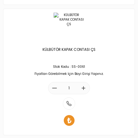
KÜLBÜTÖR KAPAK CONTASI ÇS
Stok Kodu : SS-0061
Fiyatları Görebilmek İçin Bayi Girişi Yapınız.