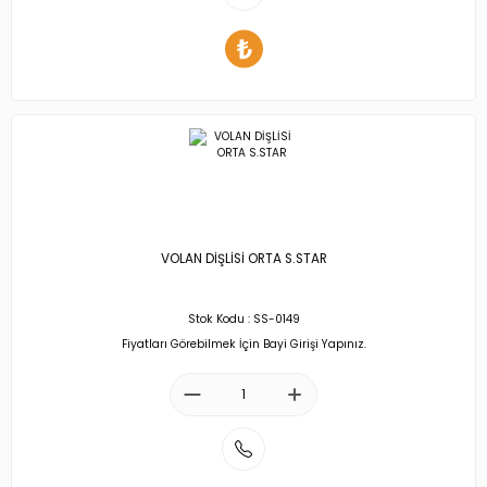
VOLAN DİŞLİSİ ORTA S.STAR
Stok Kodu : SS-0149
Fiyatları Görebilmek İçin Bayi Girişi Yapınız.