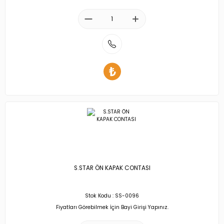
S.STAR ÖN KAPAK CONTASI
Stok Kodu : SS-0096
Fiyatları Görebilmek İçin Bayi Girişi Yapınız.