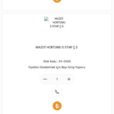
MAZOT HORTUMU S.STAR Ç.S.
Stok Kodu : SS-0069
Fiyatları Görebilmek İçin Bayi Girişi Yapınız.