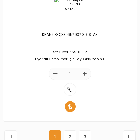
KRANK KEÇESİ 65*90*13 S.STAR
Stok Kodu : SS-0052
Fiyatları Görebilmek İçin Bayi Girişi Yapınız.
1
2
3