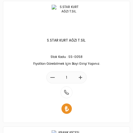
S.STAR KURT AĞZI T.SİL.
Stok Kodu : SS-0058
Fiyatları Görebilmek İçin Bayi Girişi Yapınız.