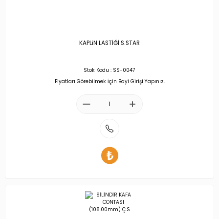
KAPLiN LASTİĞİ S.STAR
Stok Kodu : SS-0047
Fiyatları Görebilmek İçin Bayi Girişi Yapınız.