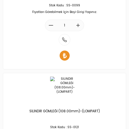
Stok Kodu : SS-0099
Fiyatları Görebilmek İçin Bayi Girişi Yapınız.
SİLİNDİR GÖMLEĞİ (108.00mm)-(LOMPART)
Stok Kodu : SS-0121