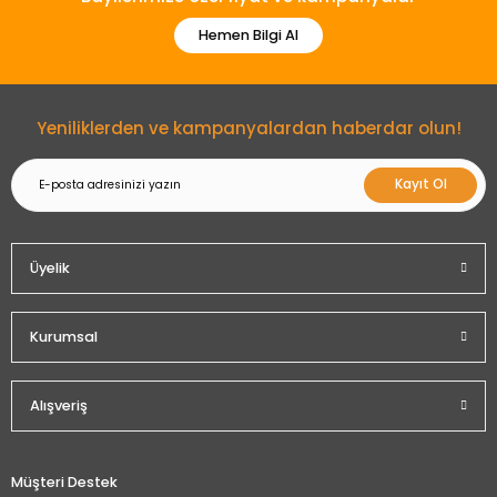
Hemen Bilgi Al
Yeniliklerden ve kampanyalardan haberdar olun!
Kayıt Ol
Üyelik
Kurumsal
Alışveriş
Müşteri Destek