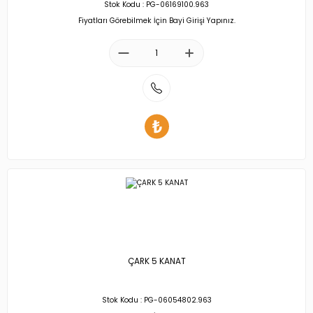
Stok Kodu : PG-06169100.963
Fiyatları Görebilmek İçin Bayi Girişi Yapınız.
ÇARK 5 KANAT
Stok Kodu : PG-06054802.963