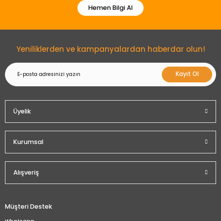
Hemen Bilgi Al
Yeniliklerden ve kampanyalardan haberdar olun!
Kayıt Ol
Üyelik
Kurumsal
Alışveriş
Müşteri Destek