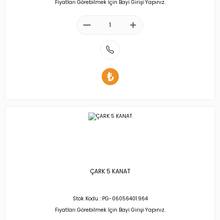
Fiyatları Görebilmek İçin Bayi Girişi Yapınız.
ÇARK 5 KANAT
Stok Kodu : PG-06056401.964
Fiyatları Görebilmek İçin Bayi Girişi Yapınız.