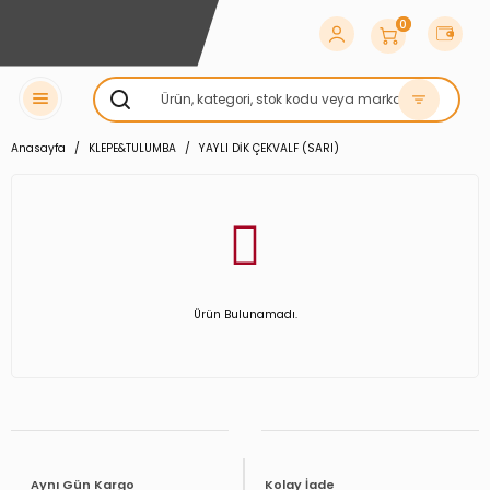
0
Anasayfa
KLEPE&TULUMBA
YAYLI DİK ÇEKVALF (SARI)
Ürün Bulunamadı.
Aynı Gün Kargo
Kolay İade