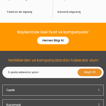
Telefon ile Sipariş
Güvenli Alışveriş
Bayilerimize özel fiyat ve kampanyalar
Hemen Bilgi Al
Yeniliklerden ve kampanyalardan haberdar olun!
Kayıt Ol
Üyelik
Kurumsal