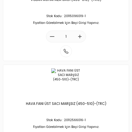
Stok Kodu : 20115096019-1
Fiyatları Görebilmek İçin Bayi Girişi Yapınız.
HAVA FANI ÜST SACI MARŞSIZ (450-510)-(TRC)
Stok Kodu : 20112566016-1
Fiyatları Görebilmek İçin Bayi Girişi Yapınız.