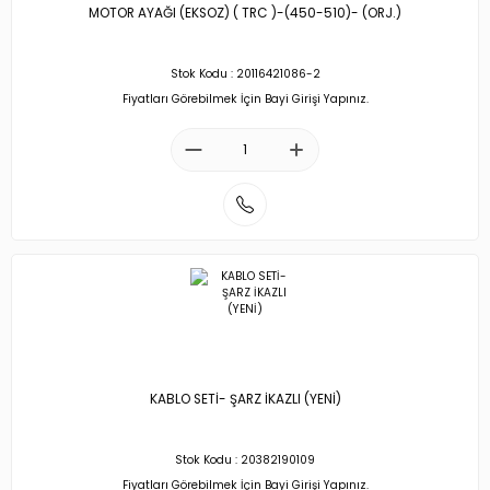
MOTOR AYAĞI (EKSOZ) ( TRC )-(450-510)- (ORJ.)
Stok Kodu : 20116421086-2
Fiyatları Görebilmek İçin Bayi Girişi Yapınız.
KABLO SETİ- ŞARZ İKAZLI (YENİ)
Stok Kodu : 20382190109
Fiyatları Görebilmek İçin Bayi Girişi Yapınız.