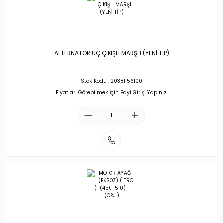
ALTERNATÖR ÜÇ ÇIKIŞLI MARŞLI (YENİ TİP)
Stok Kodu : 20381156100
Fiyatları Görebilmek İçin Bayi Girişi Yapınız.