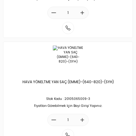
HAVA YÖNELTME YAN SAÇ (EMME)-(640-820)-(SYH)
Stok Kodu : 20105065009-3
Fiyatları Görebilmek İçin Bayi Girişi Yapınız.