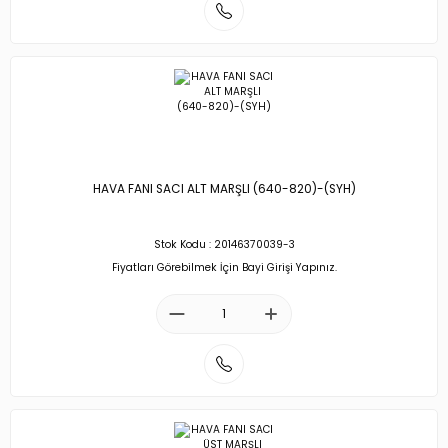
HAVA FANI SACI ALT MARŞLI (640-820)-(SYH)
Stok Kodu : 20146370039-3
Fiyatları Görebilmek İçin Bayi Girişi Yapınız.