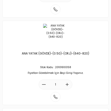
ANA YATAK (GÖVDE)-(0.50)-(ORJ)-(640-820)
Stok Kodu : 20101610058
Fiyatları Görebilmek İçin Bayi Girişi Yapınız.