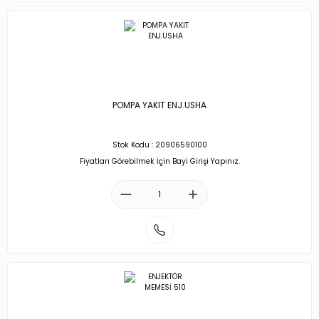
POMPA YAKIT ENJ.USHA
Stok Kodu : 20906590100
Fiyatları Görebilmek İçin Bayi Girişi Yapınız.