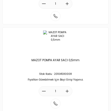
MAZOT POMPA AYAR SACI 0,5mm
Stok Kodu : 20104580008
Fiyatları Görebilmek İçin Bayi Girişi Yapınız.