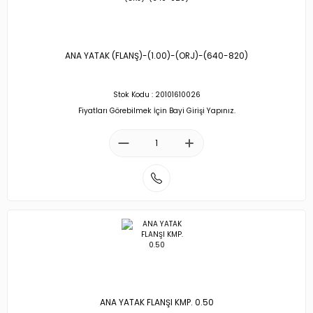
ANA YATAK (FLANŞ)-(1.00)-(ORJ)-(640-820)
Stok Kodu : 20101610026
Fiyatları Görebilmek İçin Bayi Girişi Yapınız.
ANA YATAK FLANŞI KMP. 0.50