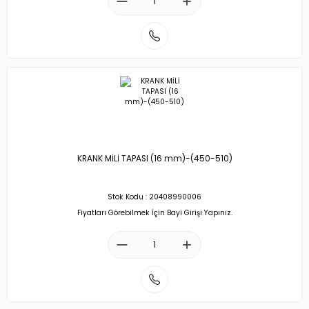
KRANK MİLİ TAPASI (16 mm)-(450-510)
Stok Kodu : 20408990006
Fiyatları Görebilmek İçin Bayi Girişi Yapınız.