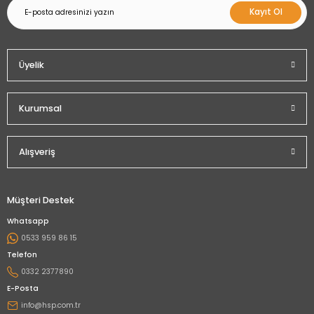
Kayıt Ol
Üyelik
Kurumsal
Alışveriş
Müşteri Destek
Whatsapp
0533 959 86 15
Telefon
0332 2377890
E-Posta
info@hsp.com.tr