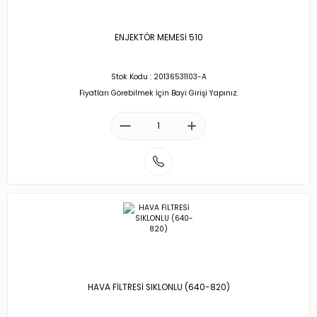
ENJEKTÖR MEMESİ 510
Stok Kodu : 20136531103-A
Fiyatları Görebilmek İçin Bayi Girişi Yapınız.
HAVA FİLTRESİ SIKLONLU (640-820)