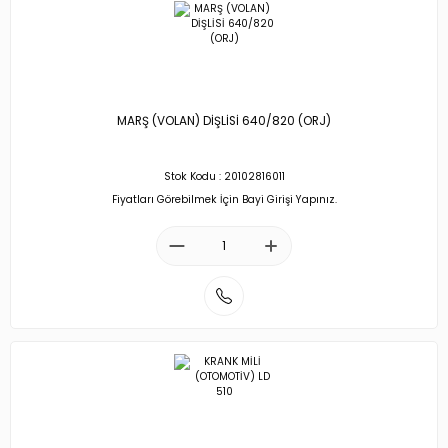
MARŞ (VOLAN) DİŞLİSİ 640/820 (ORJ)
Stok Kodu : 20102816011
Fiyatları Görebilmek İçin Bayi Girişi Yapınız.