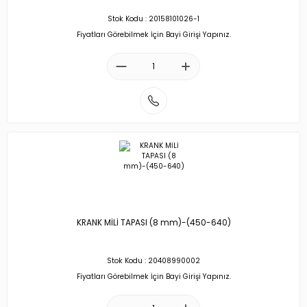
Stok Kodu : 20158101026-1
Fiyatları Görebilmek İçin Bayi Girişi Yapınız.
KRANK MİLİ TAPASI (8 mm)-(450-640)
Stok Kodu : 20408990002
Fiyatları Görebilmek İçin Bayi Girişi Yapınız.