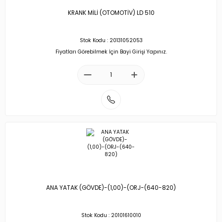
KRANK MİLİ (OTOMOTİV) LD 510
Stok Kodu : 20131052053
Fiyatları Görebilmek İçin Bayi Girişi Yapınız.
ANA YATAK (GÖVDE)-(1,00)-(ORJ-(640-820)
Stok Kodu : 20101610010