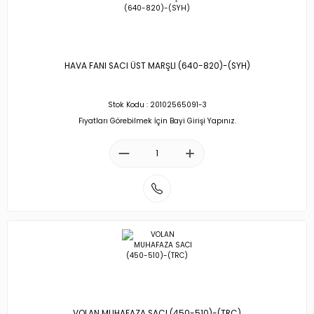
HAVA FANI SACI ÜST MARŞLI (640-820)-(SYH)
Stok Kodu : 20102565091-3
Fiyatları Görebilmek İçin Bayi Girişi Yapınız.
VOLAN MUHAFAZA SACI (450-510)-(TRC)