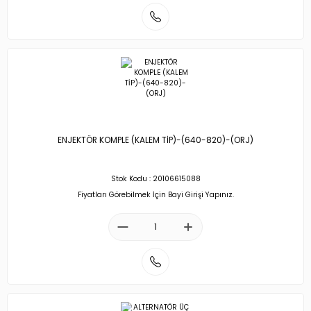
ENJEKTÖR KOMPLE (KALEM TİP)-(640-820)-(ORJ)
Stok Kodu : 20106615088
Fiyatları Görebilmek İçin Bayi Girişi Yapınız.