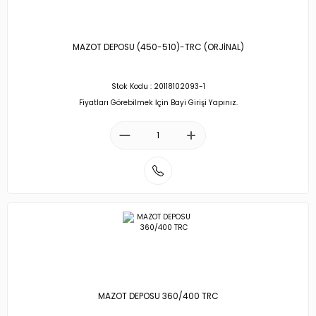
MAZOT DEPOSU (450-510)-TRC (ORJİNAL)
Stok Kodu : 20118102093-1
Fiyatları Görebilmek İçin Bayi Girişi Yapınız.
MAZOT DEPOSU 360/400 TRC