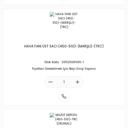
HAVA FANI ÜST SACI (450-510)-(MARŞLI)-(TRC)
Stok Kodu : 20112568065-1
Fiyatları Görebilmek İçin Bayi Girişi Yapınız.