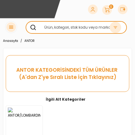
0
Anasayfa
ANTOR
ANTOR
KATEGORİSİNDEKİ TÜM ÜRÜNLER
(A'dan Z'ye Sıralı Liste İçin Tıklayınız)
İlgili Alt Kategoriler