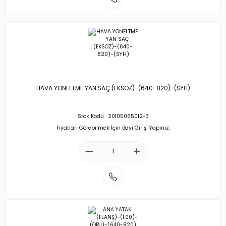
HAVA YÖNELTME YAN SAÇ (EKSOZ)-(640-820)-(SYH)
Stok Kodu : 20105065012-3
Fiyatları Görebilmek İçin Bayi Girişi Yapınız.