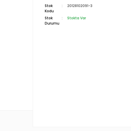
Stok
20128102091-3
Kodu
Stok
Stokta Var
Durumu