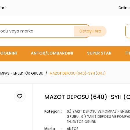
ır!
Onlin
Detaylı Ara
GGERINI
ANTOR/LOMBARDINI
SUPER STAR
İ
POMPASI- ENJEKTÖR GRUBU
MAZOT DEPOSU (640)-SYH (ORJ)
MAZOT DEPOSU (640)-SYH (
Kategori
6.) YAKIT DEPOSU VE POMPASI- ENJE
GRUBU
,
6.) YAKIT DEPOSU VE POMPA
ENJEKTÖR GRUBU
Marka
ANTOR