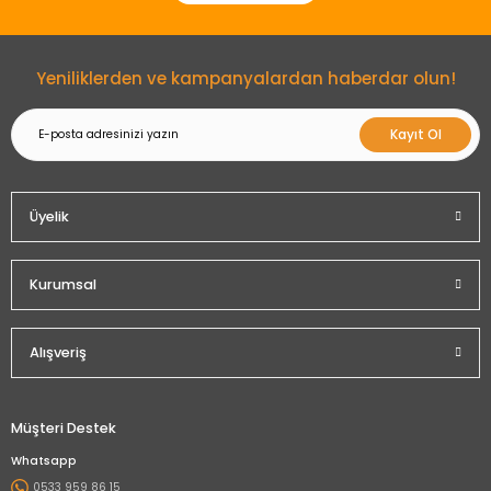
Gönder
Yeniliklerden ve kampanyalardan haberdar olun!
Kayıt Ol
Üyelik
Kurumsal
Alışveriş
Müşteri Destek
Whatsapp
0533 959 86 15