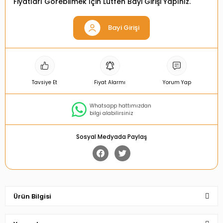
Fiyatları Görebilmek İçin Lütfen Bayi Girişi Yapınız.
Bayi Girişi
Tavsiye Et
Fiyat Alarmı
Yorum Yap
Whatsapp hattımızdan
bilgi alabilirsiniz
Sosyal Medyada Paylaş
Ürün Bilgisi