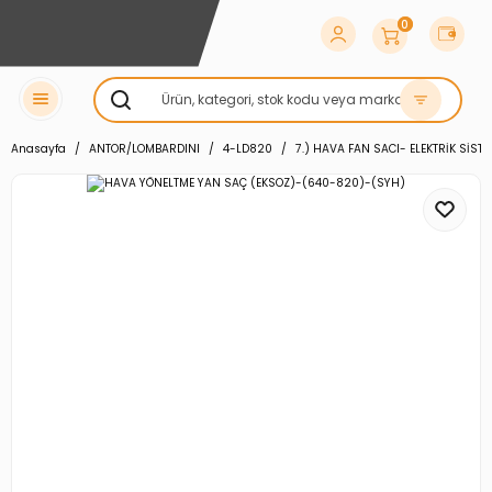
0
Anasayfa
ANTOR/LOMBARDINI
4-LD820
7.) HAVA FAN SACI- ELEKTRİK SİST