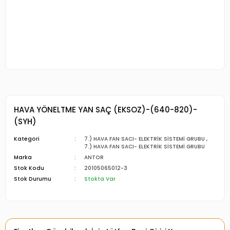
HAVA YÖNELTME YAN SAÇ (EKSOZ)-(640-820)-
(SYH)
Kategori
7.) HAVA FAN SACI- ELEKTRİK SİSTEMİ GRUBU
,
7.) HAVA FAN SACI- ELEKTRİK SİSTEMİ GRUBU
Marka
ANTOR
Stok Kodu
20105065012-3
Stok Durumu
Stokta Var