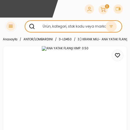
0
Anasayfa
ANTOR/LOMBARDINI
3-LD450
3.) KRANK MİLİ- ANA YATAK FLANŞ