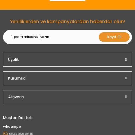
Gönder
Yeniliklerden ve kampanyalardan haberdar olun!
Kayıt Ol
Üyelik
Kurumsal
Alışveriş
Müşteri Destek
Whatsapp
0533 959 86 15