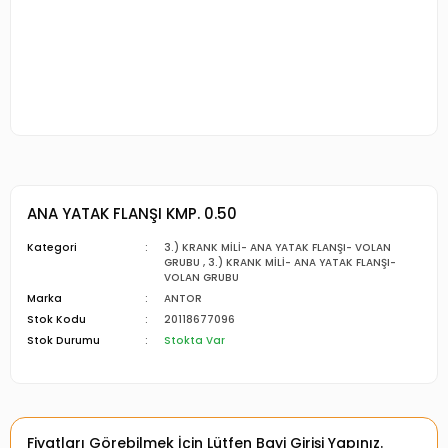
ANA YATAK FLANŞI KMP. 0.50
Kategori
3.) KRANK MİLİ- ANA YATAK FLANŞI- VOLAN
GRUBU
,
3.) KRANK MİLİ- ANA YATAK FLANŞI-
VOLAN GRUBU
Marka
ANTOR
Stok Kodu
20118677096
Stok Durumu
Stokta Var
Fiyatları Görebilmek İçin Lütfen Bayi Girişi Yapınız.