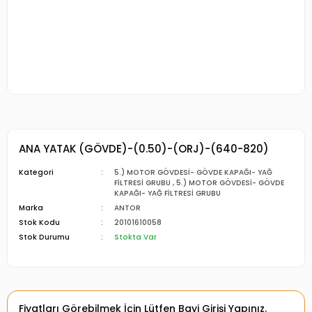
ANA YATAK (GÖVDE)-(0.50)-(ORJ)-(640-820)
Kategori
5.) MOTOR GÖVDESİ- GÖVDE KAPAĞI- YAĞ
FİLTRESİ GRUBU
,
5.) MOTOR GÖVDESİ- GÖVDE
KAPAĞI- YAĞ FİLTRESİ GRUBU
Marka
ANTOR
Stok Kodu
20101610058
Stok Durumu
Stokta Var
Fiyatları Görebilmek İçin Lütfen Bayi Girişi Yapınız.