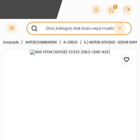
0
Anasayfa
ANTOR/LOMBARDINI
4-LD820
5.) MOTOR GÖVDESİ- GÖVDE KAPAĞI