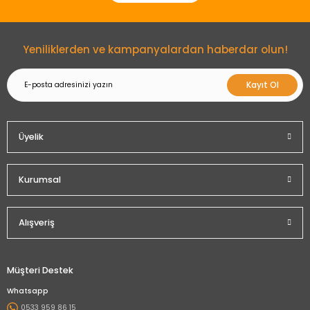
Gönder
Yeniliklerden ve kampanyalardan haberdar olun!
Kayıt Ol
Üyelik
Kurumsal
Alışveriş
Müşteri Destek
Whatsapp
0533 959 86 15