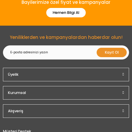
Bayilerimize özel fiyat ve kampanyalar
Hemen Bilgi Al
Gönder
Yeniliklerden ve kampanyalardan haberdar olun!
Kayıt Ol
Üyelik
Kurumsal
Alışveriş
Müşteri Destek