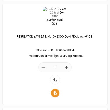
REGÜLATÖR YAYI 2,7 MM. (0-2300 Devir/Dakika)-(108)
Stok Kodu : PG-03603400.334
Fiyatları Görebilmek İçin Bayi Girişi Yapınız.