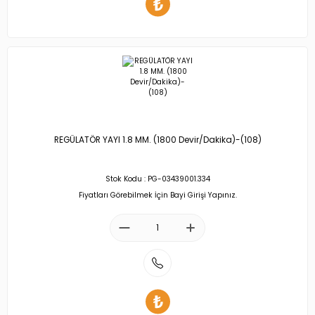
REGÜLATÖR YAYI 1.8 MM. (1800 Devir/Dakika)-(108)
Stok Kodu : PG-03439001.334
Fiyatları Görebilmek İçin Bayi Girişi Yapınız.