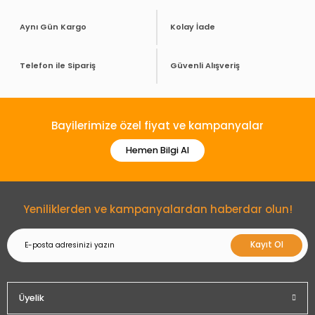
Aynı Gün Kargo
Kolay İade
Telefon ile Sipariş
Güvenli Alışveriş
Bayilerimize özel fiyat ve kampanyalar
Hemen Bilgi Al
Yeniliklerden ve kampanyalardan haberdar olun!
Kayıt Ol
Üyelik