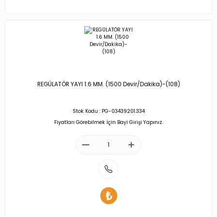
REGÜLATÖR YAYI 1.6 MM. (1500 Devir/Dakika)-(108)
Stok Kodu : PG-03439201.334
Fiyatları Görebilmek İçin Bayi Girişi Yapınız.