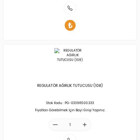
REGULATÖR AĞIRLIK TUTUCUSU (108)
Stok Kodu : PG-03398500.333
Fiyatları Görebilmek İçin Bayi Girişi Yapınız.