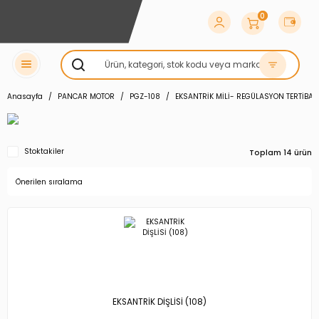
0
Anasayfa
PANCAR MOTOR
PGZ-108
EKSANTRİK MİLİ- REGÜLASYON TERTİBAT
Stoktakiler
Toplam 14 ürün
EKSANTRİK DİŞLİSİ (108)