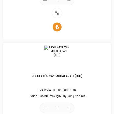
REGULATÖR YAY MUHAFAZASI (108)
Stok Kodu : PG-00610800.334
Fiyatları Görebilmek İçin Bayi Girişi Yapınız.