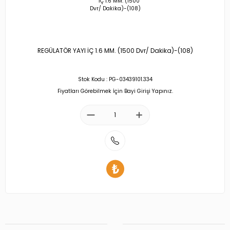
REGÜLATÖR YAYI İÇ 1.6 MM. (1500 Dvr/ Dakika)-(108)
Stok Kodu : PG-03439101.334
Fiyatları Görebilmek İçin Bayi Girişi Yapınız.