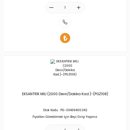
EKSANTRİK MİLİ (2000 Devir/Dakika Kad.)-(PGZ108)
Stok Kodu : PG-03436400.342
Fiyatları Görebilmek İçin Bayi Girişi Yapınız.