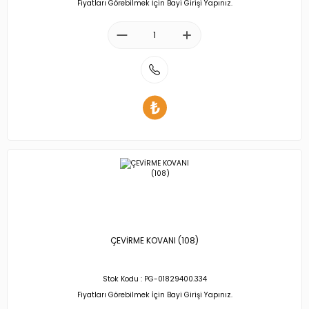
Fiyatları Görebilmek İçin Bayi Girişi Yapınız.
ÇEVİRME KOVANI (108)
Stok Kodu : PG-01829400.334
Fiyatları Görebilmek İçin Bayi Girişi Yapınız.