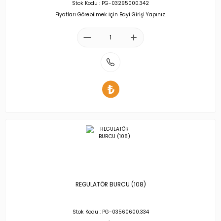
Stok Kodu : PG-03295000.342
Fiyatları Görebilmek İçin Bayi Girişi Yapınız.
REGULATÖR BURCU (108)
Stok Kodu : PG-03560600.334