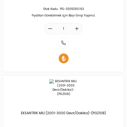
Stok Kodu : PG-03051310.192
Fiyatları Görebilmek İçin Bayi Girişi Yapınız.
EKSANTRİK MİLİ (2001-3000 Devir/Dakika)-(PGZ108)