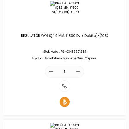
REGÜLATÖR YAYI İÇ 1.6 MM. (1800 Dvr/ Dakika)-(108)
Stok Kodu : PG-03439901.334
Fiyatları Görebilmek İçin Bayi Girişi Yapınız.