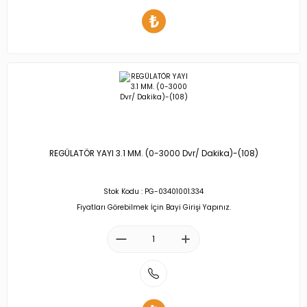
REGÜLATÖR YAYI 3.1 MM. (0-3000 Dvr/ Dakika)-(108)
Stok Kodu : PG-03401001.334
Fiyatları Görebilmek İçin Bayi Girişi Yapınız.