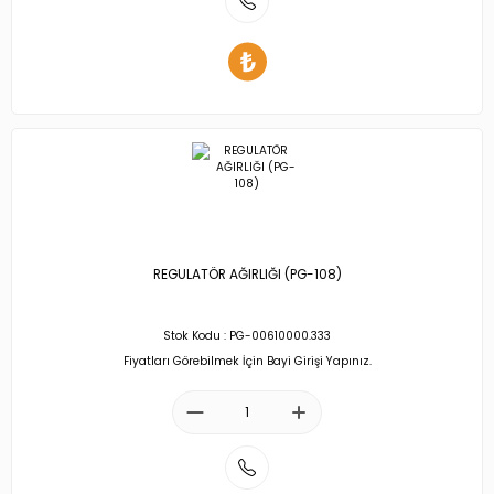
REGULATÖR AĞIRLIĞI (PG-108)
Stok Kodu : PG-00610000.333
Fiyatları Görebilmek İçin Bayi Girişi Yapınız.