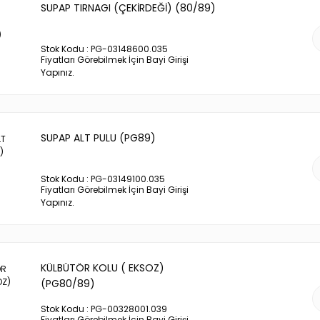
SUPAP TIRNAGI (ÇEKİRDEĞİ) (80/89)
Stok Kodu : PG-03148600.035
Fiyatları Görebilmek İçin Bayi Girişi
Yapınız.
SUPAP ALT PULU (PG89)
Stok Kodu : PG-03149100.035
Fiyatları Görebilmek İçin Bayi Girişi
Yapınız.
KÜLBÜTÖR KOLU ( EKSOZ)
(PG80/89)
Stok Kodu : PG-00328001.039
Fiyatları Görebilmek İçin Bayi Girişi