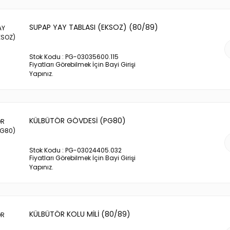
SUPAP YAY TABLASI (EKSOZ) (80/89)
Stok Kodu : PG-03035600.115
Fiyatları Görebilmek İçin Bayi Girişi
Yapınız.
KÜLBÜTÖR GÖVDESİ (PG80)
Stok Kodu : PG-03024405.032
Fiyatları Görebilmek İçin Bayi Girişi
Yapınız.
KÜLBÜTÖR KOLU MİLİ (80/89)