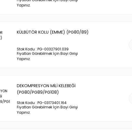
Yapınız.
KÜLBÜTÖR KOLU (EMME) (PG80/89)
Stok Kodu : PG-00327901.039
Fiyatları Görebilmek İçin Bayi Girişi
Yapınız.
DEKOMPRESYON MİLİ KELEBEĞİ
(PG80/PG89/PG108)
Stok Kodu : PG-03173401.164
Fiyatları Görebilmek İçin Bayi Girişi
Yapınız.