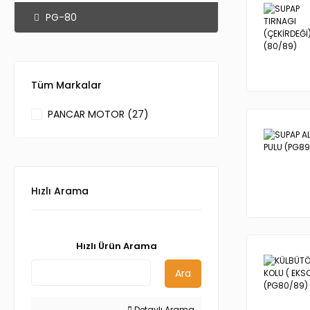
PG-80
Tüm Markalar
PANCAR MOTOR (27)
Hızlı Arama
Hızlı Ürün Arama
Ara
Detaylı Arama