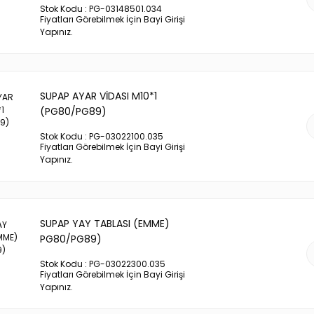
Stok Kodu : PG-03148501.034
Fiyatları Görebilmek İçin Bayi Girişi
Yapınız.
SUPAP AYAR VİDASI M10*1
(PG80/PG89)
Stok Kodu : PG-03022100.035
Fiyatları Görebilmek İçin Bayi Girişi
Yapınız.
SUPAP YAY TABLASI (EMME)
PG80/PG89)
Stok Kodu : PG-03022300.035
Fiyatları Görebilmek İçin Bayi Girişi
Yapınız.