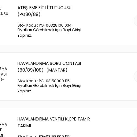
ATEŞLEME FİTİLİ TUTUCUSU
(PG80/89)
Stok Kodu : PG-00328100.034
Fiyatları Görebilmek İçin Bayi Girişi
Yapınız.
HAVALANDIRMA BORU CONTASI
(80/89/108)-(MANTAR)
Stok Kodu : PG-03158900.115
Fiyatları Görebilmek İçin Bayi Girişi
Yapınız.
HAVALANDIRMA VENTİLİ KLEPE TAMİR
TAKIMI
Stok Kodu : PG-03158800.115