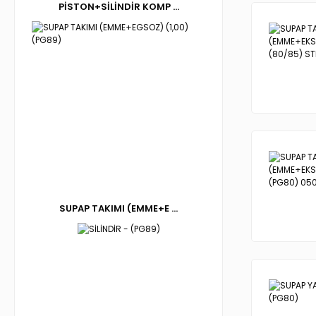
PİSTON+SİLİNDİR KOMP ...
SUPAP TAKIMI (EMME+E ...