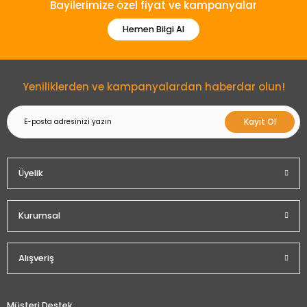
Bayilerimize özel fiyat ve kampanyalar
Hemen Bilgi Al
Gönder
Yeniliklerden ve kampanyalardan haberdar olun!
Kayıt Ol
Üyelik
Kurumsal
Alışveriş
Müşteri Destek