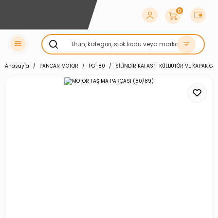
0
Anasayfa
PANCAR MOTOR
PG-80
SİLİNDİR KAFASI- KÜLBÜTÖR VE KAPAK GR