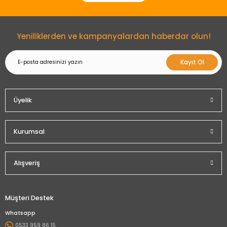
Gönder
Yeniliklerden ve kampanyalardan haberdar olun!
Kayıt Ol
Üyelik
Kurumsal
Alışveriş
Müşteri Destek
Whatsapp
0533 959 86 15