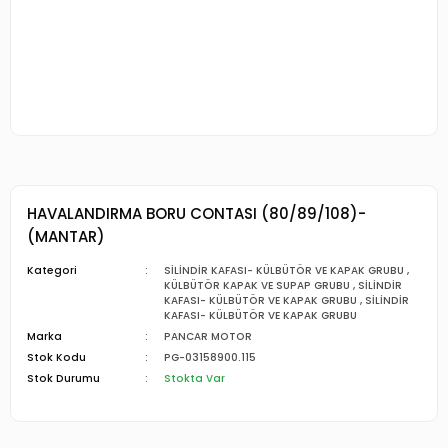
HAVALANDIRMA BORU CONTASI (80/89/108)-
(MANTAR)
Kategori
SİLİNDİR KAFASI- KÜLBÜTÖR VE KAPAK GRUBU
,
KÜLBÜTÖR KAPAK VE SUPAP GRUBU
,
SİLİNDİR
KAFASI- KÜLBÜTÖR VE KAPAK GRUBU
,
SİLİNDİR
KAFASI- KÜLBÜTÖR VE KAPAK GRUBU
Marka
PANCAR MOTOR
Stok Kodu
PG-03158900.115
Stok Durumu
Stokta Var