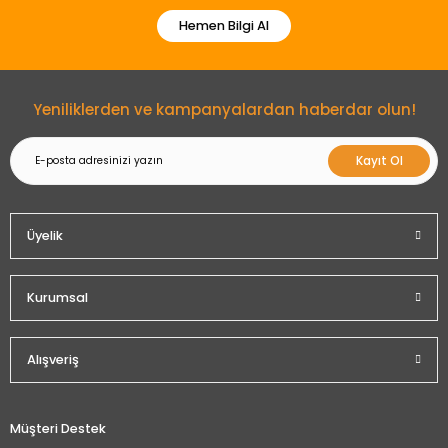
Hemen Bilgi Al
Gönder
Yeniliklerden ve kampanyalardan haberdar olun!
Kayıt Ol
Üyelik
Kurumsal
Alışveriş
Müşteri Destek