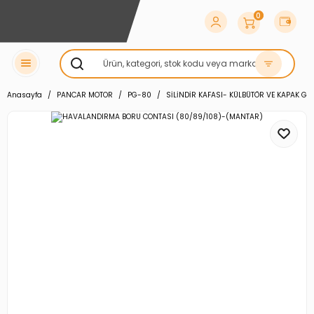
0
Anasayfa
PANCAR MOTOR
PG-80
SİLİNDİR KAFASI- KÜLBÜTÖR VE KAPAK GR