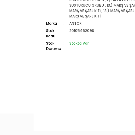
SUSTURUCU GRUBU
,
13.) MARŞ VE ŞAR
MARŞ VE ŞARJ KİTİ
,
13.) MARŞ VE ŞARJ 
MARŞ VE ŞARJ KİTİ
Marka
ANTOR
Stok
20105462098
Kodu
Stok
Stokta Var
Durumu