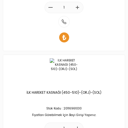
İLK HAREKET KASNAĞI (450-510)-(ORJ)-(SOL)
Stok Kodu : 20116961030
Fiyatları Görebilmek İçin Bayi Girişi Yapınız.