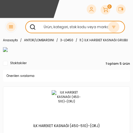
0
Anasayfa
ANTOR/LOMBARDINI
3-LD450
11.) İLK HAREKET KASNAĞI GRUBU
Stoktakiler
Toplam 5 ürün
İLK HAREKET KASNAĞI (450-510)-(ORJ)