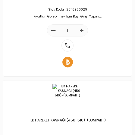
Stok Kodu : 20116960029
Fiyatları Görebilmek İçin Bayi Girişi Yapınız.
İLK HAREKET KASNAĞI (450-510)-(LOMPART)