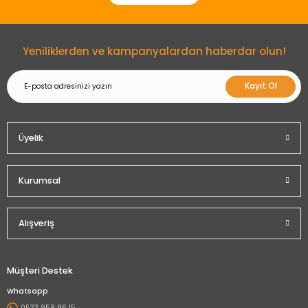
Yeniliklerden ve kampanyalardan haberdar olun!
Kayıt Ol
Üyelik
Kurumsal
Alışveriş
Müşteri Destek
Whatsapp
0533 959 86 15