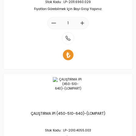
Stok Kodu : LP-2011.6960.029
Fiyatları Görebilmek İçin Bayi Girişi Yapınız.
ÇALIŞTIRMA İPİ (450-510-640)-(LOMPART)
Stok Kodu : LP-2010.4055.003