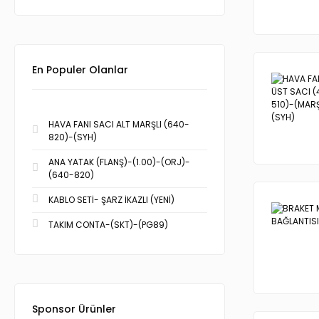
En Populer Olanlar
HAVA FANI SACI ALT MARŞLI (640-
820)-(SYH)
ANA YATAK (FLANŞ)-(1.00)-(ORJ)-
(640-820)
KABLO SETİ- ŞARZ İKAZLI (YENİ)
TAKIM CONTA-(SKT)-(PG89)
Sponsor Ürünler