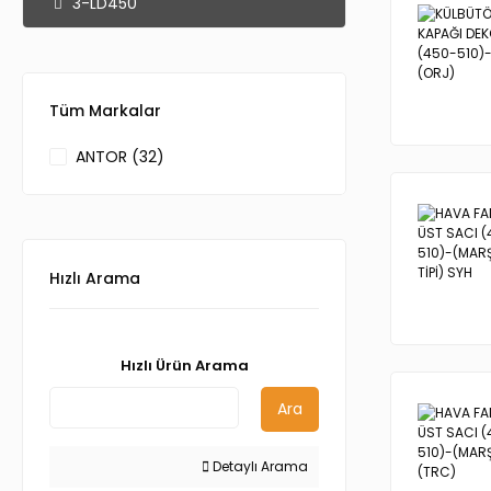
3-LD450
Tüm Markalar
ANTOR (32)
Hızlı Arama
Hızlı Ürün Arama
Ara
Detaylı Arama