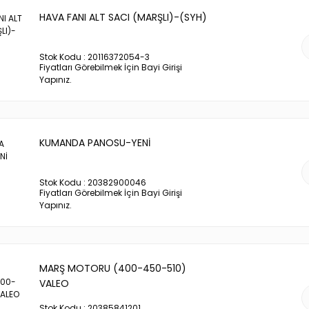
HAVA FANI ALT SACI (MARŞLI)-(SYH)
Stok Kodu : 20116372054-3
Fiyatları Görebilmek İçin Bayi Girişi
Yapınız.
KUMANDA PANOSU-YENİ
Stok Kodu : 20382900046
Fiyatları Görebilmek İçin Bayi Girişi
Yapınız.
MARŞ MOTORU (400-450-510)
VALEO
Stok Kodu : 20385841201