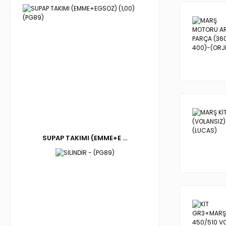
SUPAP TAKIMI (EMME+E ...