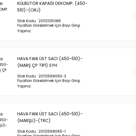
KÜLBÜTÖR KAPAĞI DEKOMP. (450-
510)-(ORJ)
Stok Kodu : 20112125088
Fiyatları Görebilmek İçin Bayi Girişi
Yapınız.
HAVA FANI ÜST SACI (450-510)-
(MARŞ ÇP TİPİ) SYH
Stok Kodu : 20112568063-3
Fiyatları Görebilmek İçin Bayi Girişi
Yapınız.
HAVA FANI ÜST SACI (450-510)-
(MARŞLI)-(TRC)
Stok Kodu : 20112568065-1
Fiyatları Görebilmek İçin Bayi Girişi