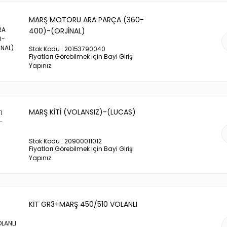
MARŞ MOTORU ARA PARÇA (360-
400)-(ORJİNAL)
Stok Kodu : 20153790040
Fiyatları Görebilmek İçin Bayi Girişi
Yapınız.
MARŞ KİTİ (VOLANSIZ)-(LUCAS)
Stok Kodu : 20900011012
Fiyatları Görebilmek İçin Bayi Girişi
Yapınız.
KİT GR3+MARŞ 450/510 VOLANLI