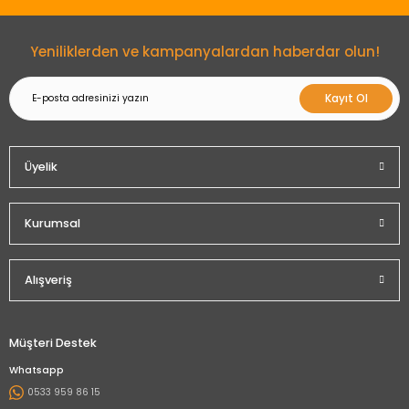
Gönder
Yeniliklerden ve kampanyalardan haberdar olun!
Kayıt Ol
Üyelik
Kurumsal
Alışveriş
Müşteri Destek
Whatsapp
0533 959 86 15