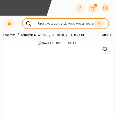
0
Anasayfa
ANTOR/LOMBARDINI
3-LD450
1.) HAVA FİLTRESİ- SUSTURUCU GR