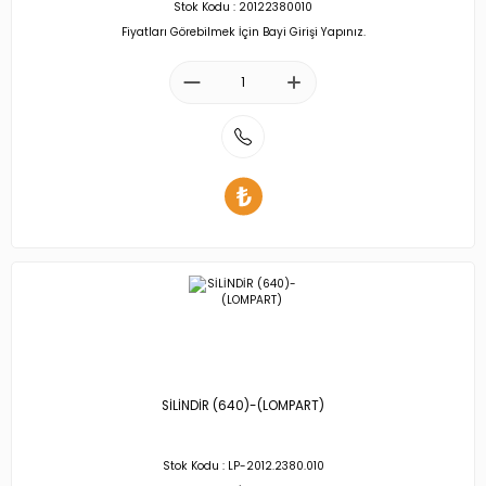
Stok Kodu : 20122380010
Fiyatları Görebilmek İçin Bayi Girişi Yapınız.
SİLİNDİR (640)-(LOMPART)
Stok Kodu : LP-2012.2380.010