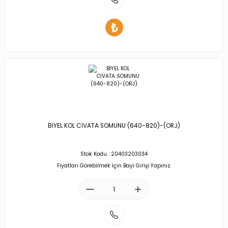
BİYEL KOL CİVATA SOMUNU (640-820)-(ORJ)
Stok Kodu : 20403203034
Fiyatları Görebilmek İçin Bayi Girişi Yapınız.