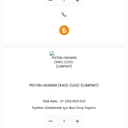
PİSTON+SEGMAN (640)-(1,00)-(LOMPART)
Stok Kodu : LP-2012.6501.023
Fiyatları Görebilmek İçin Bayi Girişi Yapınız.