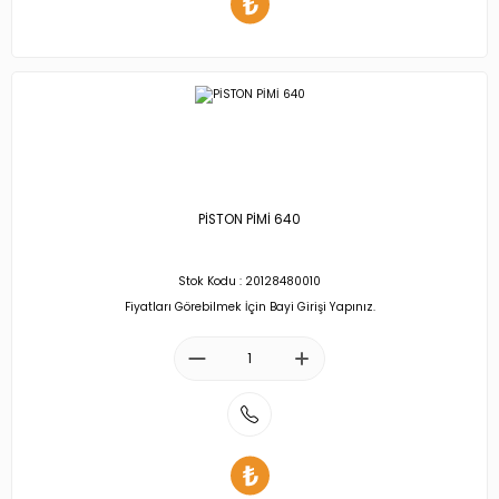
PİSTON PİMİ 640
Stok Kodu : 20128480010
Fiyatları Görebilmek İçin Bayi Girişi Yapınız.