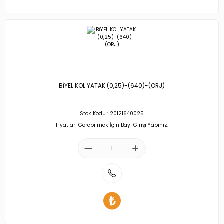
BİYEL KOL YATAK (0,25)-(640)-(ORJ)
Stok Kodu : 20121640025
Fiyatları Görebilmek İçin Bayi Girişi Yapınız.