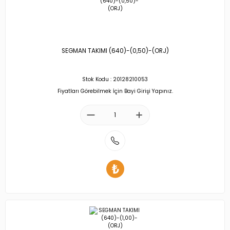
SEGMAN TAKIMI (640)-(0,50)-(ORJ)
Stok Kodu : 20128210053
Fiyatları Görebilmek İçin Bayi Girişi Yapınız.