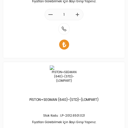
Fiyatları Görebilmek İçin Bayi Girişi Yapınız.
PİSTON+SEGMAN (640)-(STD)-(LOMPART)
Stok Kodu : LP-2012.6501.021
Fiyatları Görebilmek İçin Bayi Girişi Yapınız.