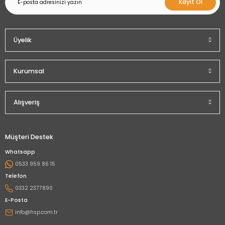
Kayıt Ol
Üyelik
Kurumsal
Alışveriş
Müşteri Destek
Whatsapp
0533 959 86 15
Telefon
0332 2377890
E-Posta
info@hsp.com.tr