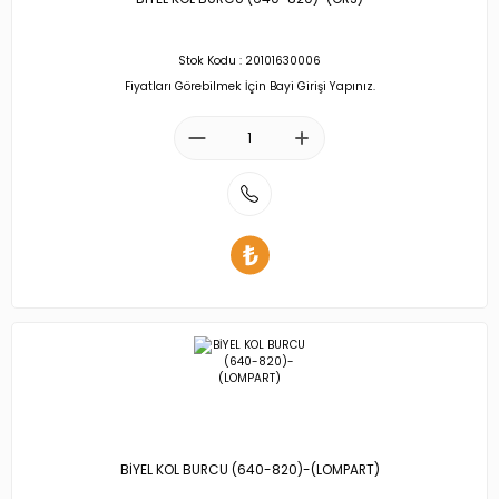
Stok Kodu : 20101630006
Fiyatları Görebilmek İçin Bayi Girişi Yapınız.
BİYEL KOL BURCU (640-820)-(LOMPART)