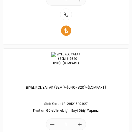
BİYEL KOL YATAK (SEMİ)-(640-820)-(LOMPART)
Stok Kodu : LP-2012.1640.027
Fiyatları Görebilmek İçin Bayi Girişi Yapınız.