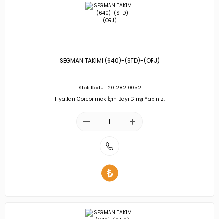
SEGMAN TAKIMI (640)-(STD)-(ORJ)
Stok Kodu : 20128210052
Fiyatları Görebilmek İçin Bayi Girişi Yapınız.