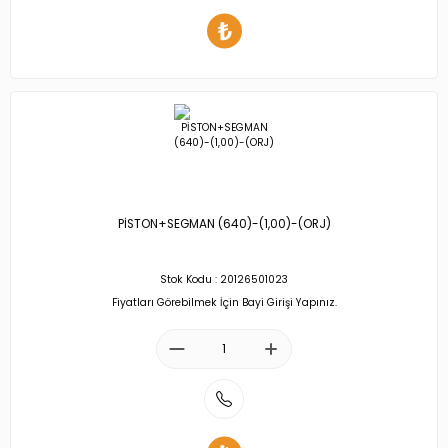
PİSTON+SEGMAN (640)-(1,00)-(ORJ)
Stok Kodu : 20126501023
Fiyatları Görebilmek İçin Bayi Girişi Yapınız.