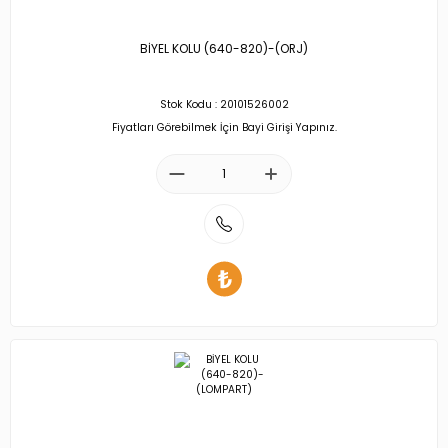
BİYEL KOLU (640-820)-(ORJ)
Stok Kodu : 20101526002
Fiyatları Görebilmek İçin Bayi Girişi Yapınız.