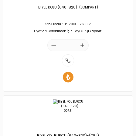
BİYEL KOLU (640-820)-(LOMPART)
Stok Kodu : LP-2010.1526.002
Fiyatları Görebilmek İçin Bayi Girişi Yapınız.
BİYEL KOL BURCU (640-820)-(ORJ)