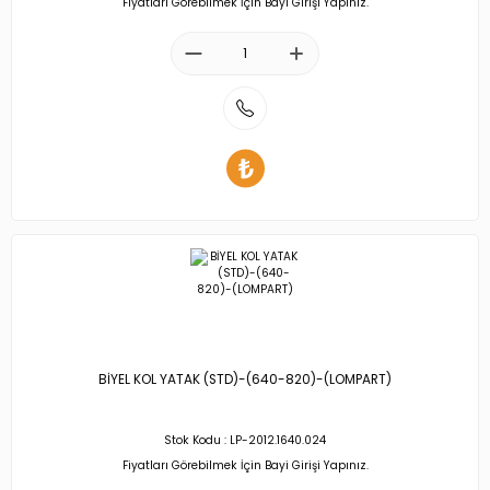
Fiyatları Görebilmek İçin Bayi Girişi Yapınız.
BİYEL KOL YATAK (STD)-(640-820)-(LOMPART)
Stok Kodu : LP-2012.1640.024
Fiyatları Görebilmek İçin Bayi Girişi Yapınız.