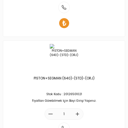
PİSTON+SEGMAN (640)-(STD)-(ORJ)
Stok Kodu : 20126501021
Fiyatları Görebilmek İçin Bayi Girişi Yapınız.