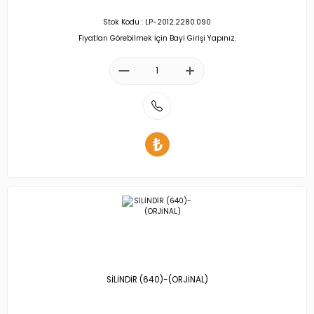
Stok Kodu : LP-2012.2280.090
Fiyatları Görebilmek İçin Bayi Girişi Yapınız.
SİLİNDİR (640)-(ORJİNAL)