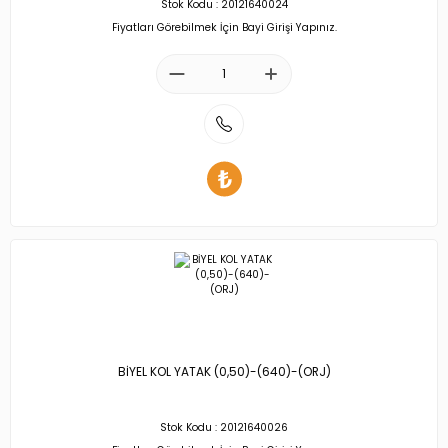
Stok Kodu : 20121640024
Fiyatları Görebilmek İçin Bayi Girişi Yapınız.
BİYEL KOL YATAK (0,50)-(640)-(ORJ)
Stok Kodu : 20121640026