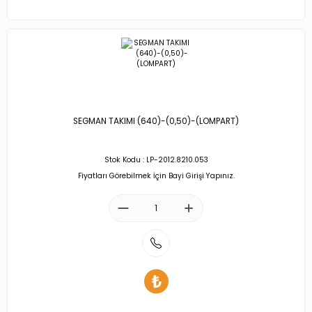
SEGMAN TAKIMI (640)-(0,50)-(LOMPART)
Stok Kodu : LP-2012.8210.053
Fiyatları Görebilmek İçin Bayi Girişi Yapınız.