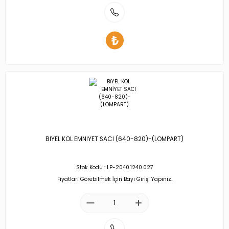
BİYEL KOL EMNİYET SACI (640-820)-(LOMPART)
Stok Kodu : LP-2040.1240.027
Fiyatları Görebilmek İçin Bayi Girişi Yapınız.