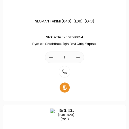
SEGMAN TAKIMI (640)-(1,00)-(ORJ)
Stok Kodu : 20128210054
Fiyatları Görebilmek İçin Bayi Girişi Yapınız.