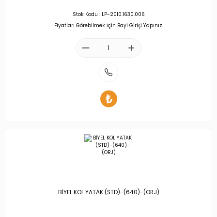
Stok Kodu : LP-2010.1630.006
Fiyatları Görebilmek İçin Bayi Girişi Yapınız.
BİYEL KOL YATAK (STD)-(640)-(ORJ)