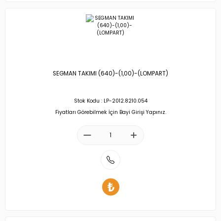
SEGMAN TAKIMI (640)-(1,00)-(LOMPART)
Stok Kodu : LP-2012.8210.054
Fiyatları Görebilmek İçin Bayi Girişi Yapınız.