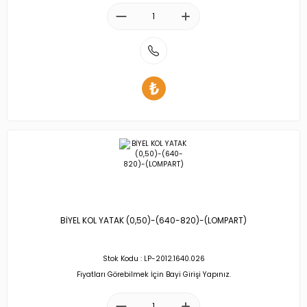
BİYEL KOL YATAK (0,50)-(640-820)-(LOMPART)
Stok Kodu : LP-2012.1640.026
Fiyatları Görebilmek İçin Bayi Girişi Yapınız.