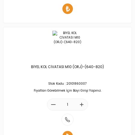
BİYEL KOL CİVATASI M10 (ORJ)-(640-820)
Stok Kodu : 20101860007
Fiyatları Görebilmek İçin Bayi Girişi Yapınız.