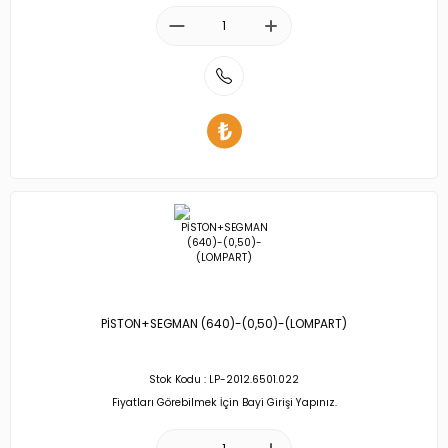
PİSTON+SEGMAN (640)-(0,50)-(LOMPART)
Stok Kodu : LP-2012.6501.022
Fiyatları Görebilmek İçin Bayi Girişi Yapınız.