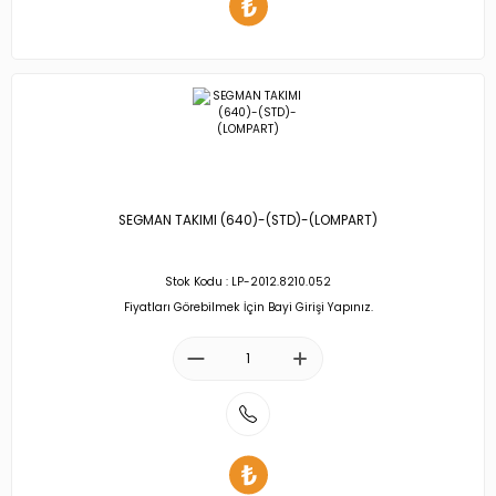
SEGMAN TAKIMI (640)-(STD)-(LOMPART)
Stok Kodu : LP-2012.8210.052
Fiyatları Görebilmek İçin Bayi Girişi Yapınız.