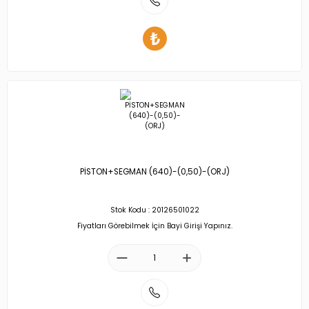
PİSTON+SEGMAN (640)-(0,50)-(ORJ)
Stok Kodu : 20126501022
Fiyatları Görebilmek İçin Bayi Girişi Yapınız.