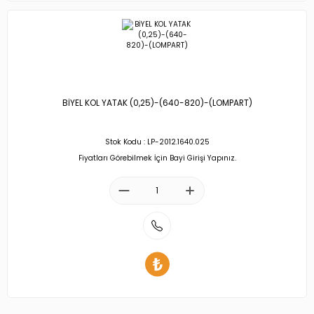
BİYEL KOL YATAK (0,25)-(640-820)-(LOMPART)
Stok Kodu : LP-2012.1640.025
Fiyatları Görebilmek İçin Bayi Girişi Yapınız.