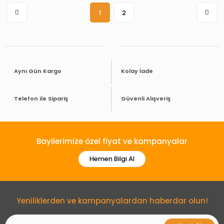
1
2
Aynı Gün Kargo
Kolay İade
Telefon ile Sipariş
Güvenli Alışveriş
Bayilerimize özel fiyat ve kampanyalar
Hemen Bilgi Al
Yeniliklerden ve kampanyalardan haberdar olun!