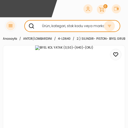
0
Anasayfa
ANTOR/LOMBARDINI
4-LD640
2.) SİLİNDİR- PİSTON- BİYEL GRUBU