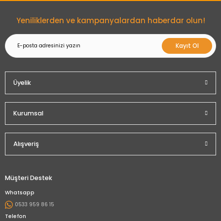
Gönder
Yeniliklerden ve kampanyalardan haberdar olun!
Kayıt Ol
Üyelik
Kurumsal
Alışveriş
Müşteri Destek
Whatsapp
0533 959 86 15
Telefon