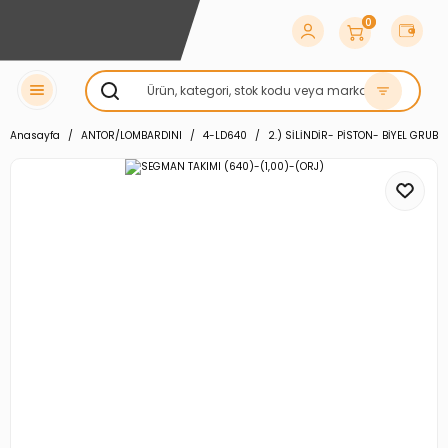
0
Anasayfa
ANTOR/LOMBARDINI
4-LD640
2.) SİLİNDİR- PİSTON- BİYEL GRUBU