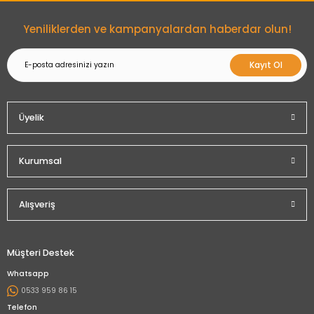
Gönder
Yeniliklerden ve kampanyalardan haberdar olun!
Kayıt Ol
Üyelik
Kurumsal
Alışveriş
Müşteri Destek
Whatsapp
0533 959 86 15
Telefon