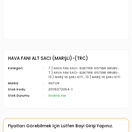
HAVA FANI ALT SACI (MARŞLI)-(TRC)
Kategori
7.) HAVA FAN SACI- ELEKTRİK SİSTEMİ GRUBU
,
7.) HAVA FAN SACI- ELEKTRİK SİSTEMİ GRUBU
,
13.) MARŞ VE ŞARJ KİTİ
,
13.) MARŞ VE ŞARJ KİTİ
Marka
ANTOR
Stok Kodu
20116372054-1
Stok Durumu
Stokta Var
Fiyatları Görebilmek İçin Lütfen Bayi Girişi Yapınız.