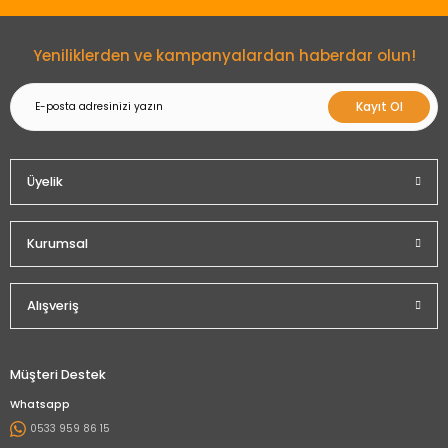
Gönder
Yeniliklerden ve kampanyalardan haberdar olun!
Kayıt Ol
Üyelik
Kurumsal
Alışveriş
Müşteri Destek
Whatsapp
0533 959 86 15