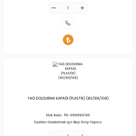
YAĞ DOLDURMA KAPAĞI (PLASTİK) (80/89/108)
Stok Kodu : PG-03168901.165
Fiyatları Görebilmek İçin Bayi Girişi Yapınız.