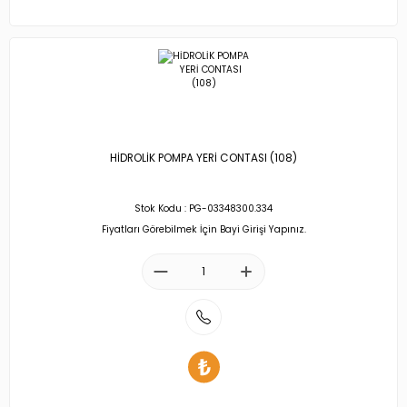
HİDROLİK POMPA YERİ CONTASI (108)
Stok Kodu : PG-03348300.334
Fiyatları Görebilmek İçin Bayi Girişi Yapınız.