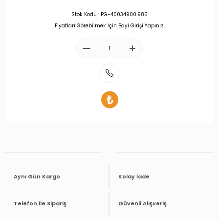
Stok Kodu : PG-40034900.985
Fiyatları Görebilmek İçin Bayi Girişi Yapınız.
Aynı Gün Kargo
Kolay İade
Telefon ile Sipariş
Güvenli Alışveriş