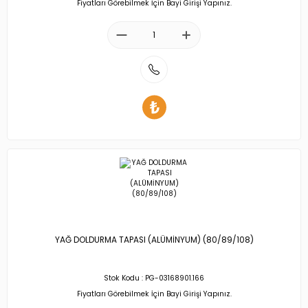
Fiyatları Görebilmek İçin Bayi Girişi Yapınız.
YAĞ DOLDURMA TAPASI (ALÜMİNYUM) (80/89/108)
Stok Kodu : PG-03168901.166
Fiyatları Görebilmek İçin Bayi Girişi Yapınız.