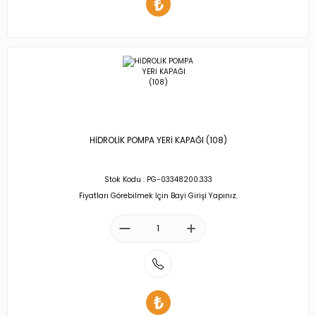
HİDROLİK POMPA YERİ KAPAĞI (108)
Stok Kodu : PG-03348200.333
Fiyatları Görebilmek İçin Bayi Girişi Yapınız.