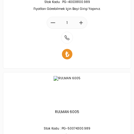
Stok Kodu : PG-40038100.989
Fiyatları Görebilmek İçin Bayi Girişi Yapınız.
RULMAN 6005
Stok Kodu : PG-50074300.989