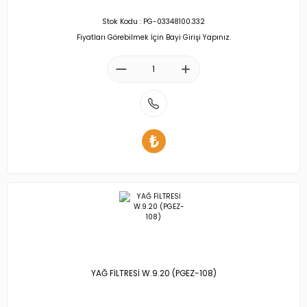
Stok Kodu : PG-03348100.332
Fiyatları Görebilmek İçin Bayi Girişi Yapınız.
YAĞ FİLTRESİ W.9.20 (PGEZ-108)