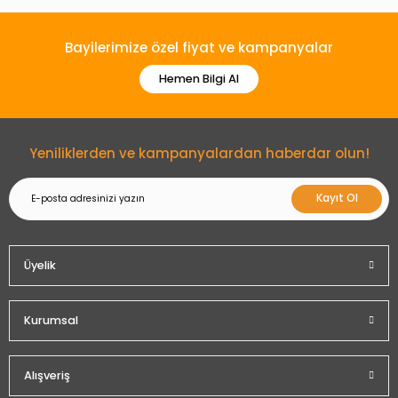
Bayilerimize özel fiyat ve kampanyalar
Hemen Bilgi Al
Yeniliklerden ve kampanyalardan haberdar olun!
Kayıt Ol
Üyelik
Kurumsal
Alışveriş