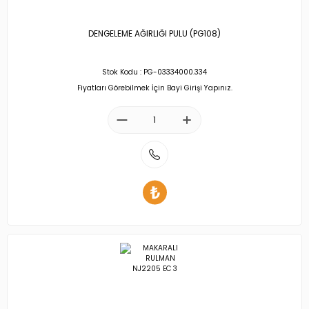
DENGELEME AĞIRLIĞI PULU (PG108)
Stok Kodu : PG-03334000.334
Fiyatları Görebilmek İçin Bayi Girişi Yapınız.