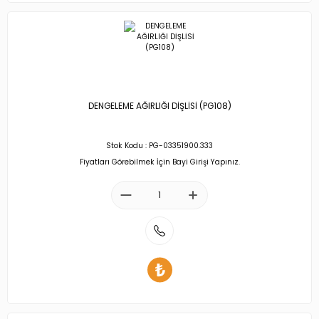
DENGELEME AĞIRLIĞI DİŞLİSİ (PG108)
Stok Kodu : PG-03351900.333
Fiyatları Görebilmek İçin Bayi Girişi Yapınız.