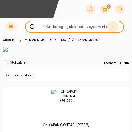
0
Anasayfa
PANCAR MOTOR
PGE-108
ÖN KAPAK GRUBU
Stoktakiler
Toplam 19 ürün
ÖN KAPAK CONTASI (PG108)