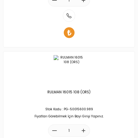
RULMAN 16015 108 (ORS)
Stok Kodu : PG-50015600.989
Fiyatları Görebilmek İçin Bayi Girişi Yapınız.