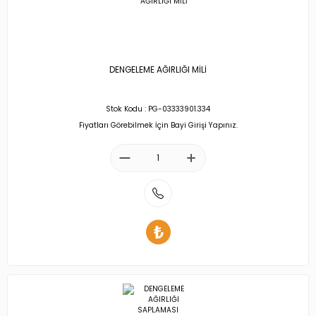
DENGELEME AĞIRLIĞI MİLİ
Stok Kodu : PG-03333901.334
Fiyatları Görebilmek İçin Bayi Girişi Yapınız.