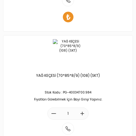
YAĞ KEÇESİ (70*85*8/9) (108) (SKT)
Stok Kodu : PG-40034700.984
Fiyatları Görebilmek İçin Bayi Girişi Yapınız.