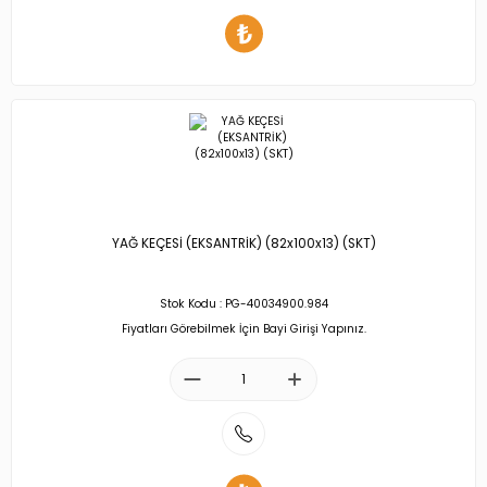
YAĞ KEÇESİ (EKSANTRİK) (82x100x13) (SKT)
Stok Kodu : PG-40034900.984
Fiyatları Görebilmek İçin Bayi Girişi Yapınız.