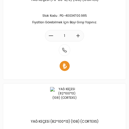
Stok Kodu : PG-40034700.985
Fiyatları Görebilmek İçin Bayi Girişi Yapınız.
YAĞ KEÇESİ (82*100*13) (108) (CORTEXS)