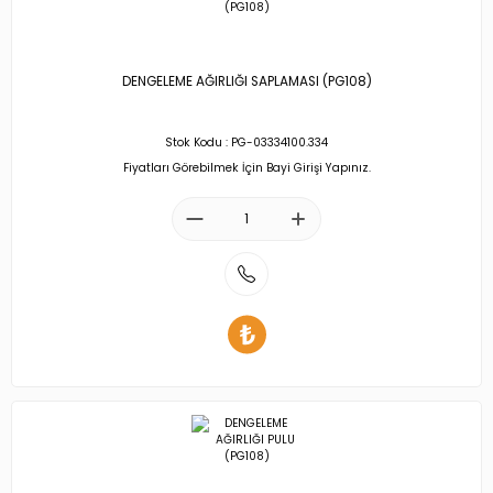
DENGELEME AĞIRLIĞI SAPLAMASI (PG108)
Stok Kodu : PG-03334100.334
Fiyatları Görebilmek İçin Bayi Girişi Yapınız.