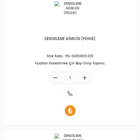
DENGELEME AĞIRLIĞI (PG108)
Stok Kodu : PG-03351800.333
Fiyatları Görebilmek İçin Bayi Girişi Yapınız.