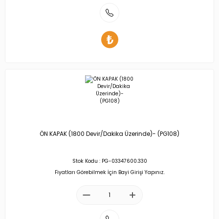
ÖN KAPAK (1800 Devir/Dakika Üzerinde)- (PG108)
Stok Kodu : PG-03347600.330
Fiyatları Görebilmek İçin Bayi Girişi Yapınız.