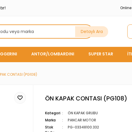
ır!
Onlin
Detaylı Ara
GGERINI
ANTOR/LOMBARDINI
SUPER STAR
İ
PAK CONTASI (PG108)
ÖN KAPAK CONTASI (PG108)
Kategori
ÖN KAPAK GRUBU
Marka
PANCAR MOTOR
Stok
PG-03348100.332