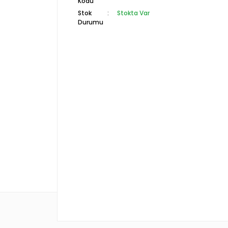
Kodu
Stok
Stokta Var
Durumu