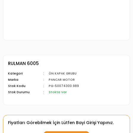
RULMAN 6005
Kategori
ÖN KAPAK GRUBU
Marka
PANCAR MOTOR
Stok Kodu
PG-50074300.989
Stok Durumu
Stokta Var
Fiyatları Görebilmek İçin Lütfen Bayi Girişi Yapınız.