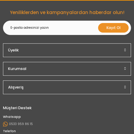
Gönder
Yeniliklerden ve kampanyalardan haberdar olun!
Kayıt Ol
Üyelik
Kurumsal
Alışveriş
Müşteri Destek
Whatsapp
0533 959 86 15
Telefon