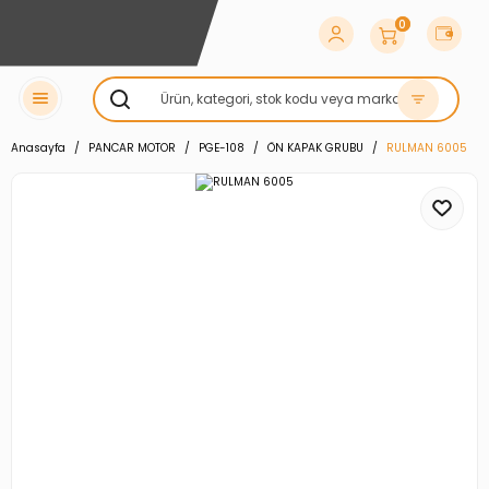
0
Anasayfa
PANCAR MOTOR
PGE-108
ÖN KAPAK GRUBU
RULMAN 6005