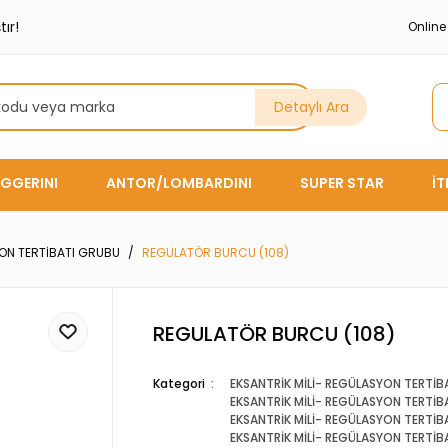
ır!
Onlin
Detaylı Ara
GGERINI
ANTOR/LOMBARDINI
SUPER STAR
İ
YON TERTİBATI GRUBU
REGULATÖR BURCU (108)
REGULATÖR BURCU (108)
Kategori
EKSANTRİK MİLİ- REGÜLASYON TERTİB
EKSANTRİK MİLİ- REGÜLASYON TERTİB
EKSANTRİK MİLİ- REGÜLASYON TERTİB
EKSANTRİK MİLİ- REGÜLASYON TERTİB